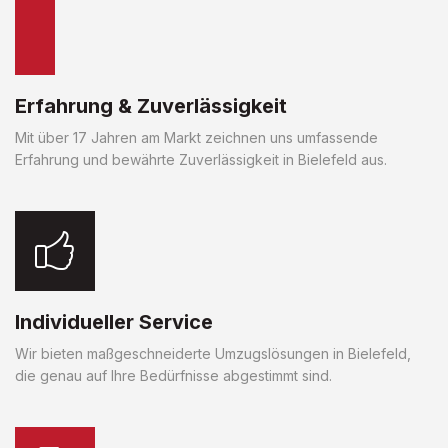
Erfahrung & Zuverlässigkeit
Mit über 17 Jahren am Markt zeichnen uns umfassende
Erfahrung und bewährte Zuverlässigkeit in Bielefeld aus.
Individueller Service
Wir bieten maßgeschneiderte Umzugslösungen in Bielefeld,
die genau auf Ihre Bedürfnisse abgestimmt sind.