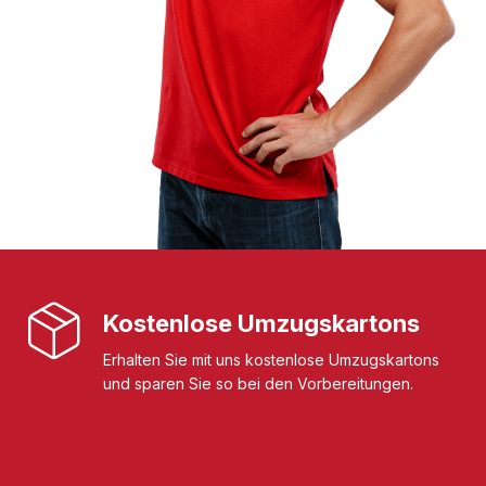
Kostenlose Umzugskartons
Erhalten Sie mit uns kostenlose Umzugskartons
und sparen Sie so bei den Vorbereitungen.