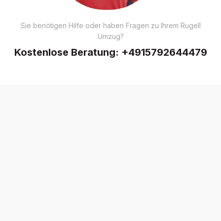
Sie benötigen Hilfe oder haben Fragen zu Ihrem Rugell
Umzug?
Kostenlose Beratung:
+4915792644479