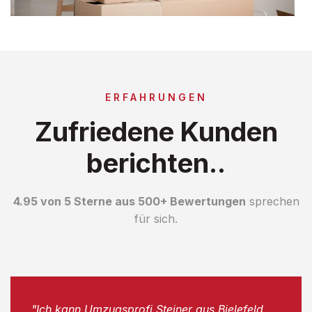
ERFAHRUNGEN
Zufriedene Kunden
berichten..
4.95 von 5 Sterne aus 500+ Bewertungen
sprechen
für sich.
"Ich kann Umzugsprofi Steiner aus Bielefeld