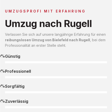
UMZUGSPROFI MIT ERFAHRUNG
Umzug nach Rugell
Verlassen Sie sich auf unsere langjährige Erfahrung für einen
reibungslosen Umzug von Bielefeld nach Rugell
, bei dem
Professionalität an erster Stelle steht.
0%
Günstig
0%
Professionell
0%
Sorgfältig
0%
Zuverlässig