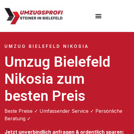
Umzugsunternehmen Bielefeld
Umzugsservice Bielefeld
UMZUG BIELEFELD NIKOSIA
Umzug Bielefeld
Nikosia zum
besten Preis
Beste Preise ✓ Umfassender Service ✓ Persönliche
Beratung ✓
Jetzt unverbindlich anfragen & ordentlich sparen: