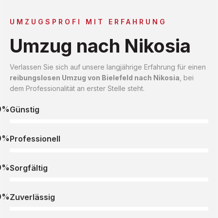
UMZUGSPROFI MIT ERFAHRUNG
Umzug nach Nikosia
Verlassen Sie sich auf unsere langjährige Erfahrung für einen
reibungslosen Umzug von Bielefeld nach Nikosia
, bei
dem Professionalität an erster Stelle steht.
0%
Günstig
0%
Professionell
0%
Sorgfältig
0%
Zuverlässig