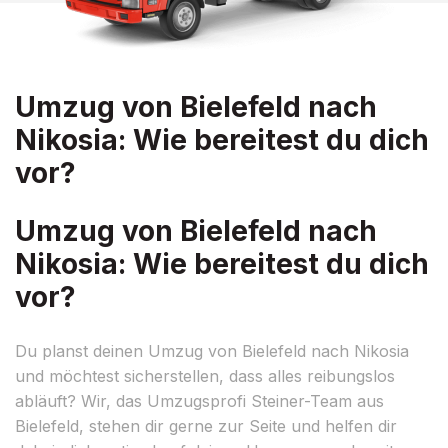
Umzug von Bielefeld nach
Nikosia: Wie bereitest du dich
vor?
Umzug von Bielefeld nach
Nikosia: Wie bereitest du dich
vor?
Du planst deinen Umzug von Bielefeld nach Nikosia
und möchtest sicherstellen, dass alles reibungslos
abläuft? Wir, das Umzugsprofi Steiner-Team aus
Bielefeld, stehen dir gerne zur Seite und helfen dir