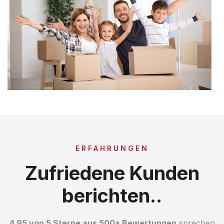
ERFAHRUNGEN
Zufriedene Kunden
berichten..
4.95 von 5 Sterne aus 500+ Bewertungen
sprechen