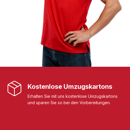
Kostenlose Umzugskartons
Erhalten Sie mit uns kostenlose Umzugskartons
und sparen Sie so bei den Vorbereitungen.