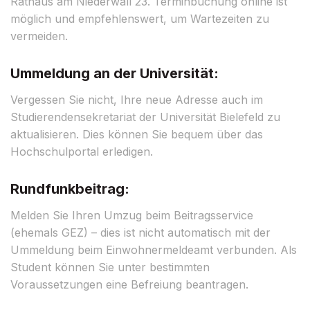
Rathaus am Niederwall 23. Terminbuchung online ist
möglich und empfehlenswert, um Wartezeiten zu
vermeiden.
Ummeldung an der Universität:
Vergessen Sie nicht, Ihre neue Adresse auch im
Studierendensekretariat der Universität Bielefeld zu
aktualisieren. Dies können Sie bequem über das
Hochschulportal erledigen.
Rundfunkbeitrag:
Melden Sie Ihren Umzug beim Beitragsservice
(ehemals GEZ) – dies ist nicht automatisch mit der
Ummeldung beim Einwohnermeldeamt verbunden. Als
Student können Sie unter bestimmten
Voraussetzungen eine Befreiung beantragen.