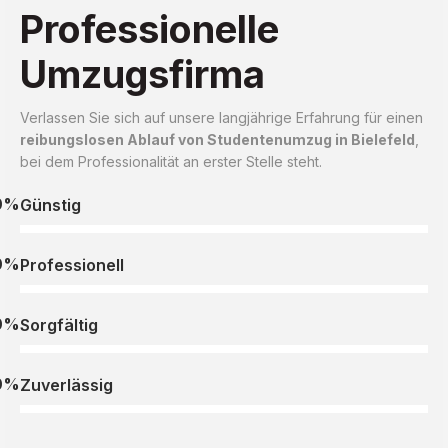
Professionelle
Umzugsfirma
Verlassen Sie sich auf unsere langjährige Erfahrung für einen
reibungslosen Ablauf von Studentenumzug in Bielefeld
,
bei dem Professionalität an erster Stelle steht.
0%
Günstig
0%
Professionell
0%
Sorgfältig
0%
Zuverlässig