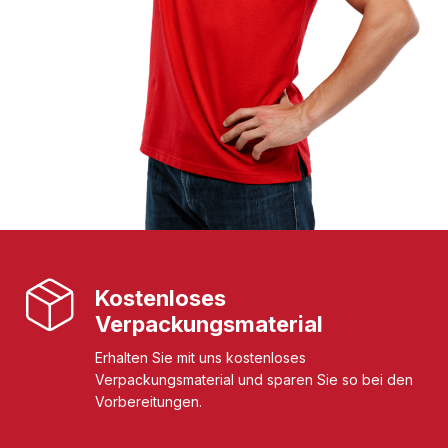
Kostenloses
Verpackungsmaterial
Erhalten Sie mit uns kostenloses
Verpackungsmaterial und sparen Sie so bei den
Vorbereitungen.