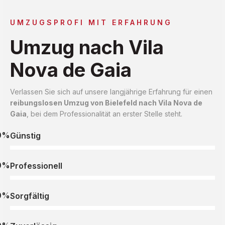
UMZUGSPROFI MIT ERFAHRUNG
Umzug nach Vila
Nova de Gaia
Verlassen Sie sich auf unsere langjährige Erfahrung für einen
reibungslosen Umzug von Bielefeld nach Vila Nova de
Gaia
, bei dem Professionalität an erster Stelle steht.
0%
Günstig
0%
Professionell
0%
Sorgfältig