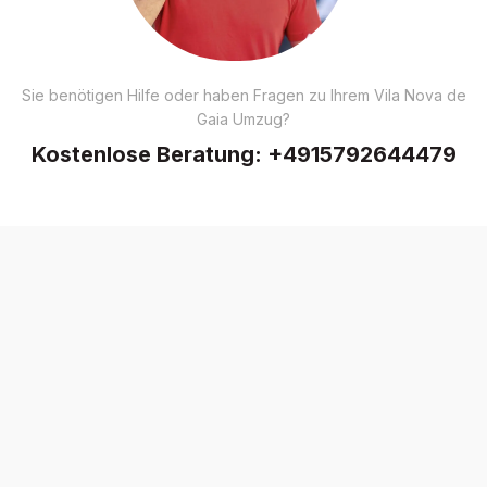
Sie benötigen Hilfe oder haben Fragen zu Ihrem Vila Nova de
Gaia Umzug?
Kostenlose Beratung:
+4915792644479