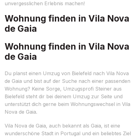
unvergesslichen Erlebnis machen!
Wohnung finden in Vila Nova
de Gaia
Wohnung finden in Vila Nova
de Gaia
Du planst einen Umzug von Bielefeld nach Vila Nova
de Gaia und bist auf der Suche nach einer passenden
Wohnung? Keine Sorge, Umzugsprofi Steiner aus
Bielefeld steht dir bei deinem Umzug zur Seite und
unterstützt dich gerne beim Wohnungswechsel in Vila
Nova de Gaia.
Vila Nova de Gaia, auch bekannt als Gaia, ist eine
wunderschöne Stadt in Portugal und ein beliebtes Ziel