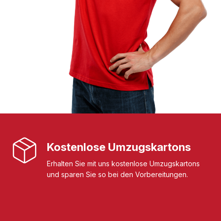
Kostenlose Umzugskartons
Erhalten Sie mit uns kostenlose Umzugskartons
und sparen Sie so bei den Vorbereitungen.