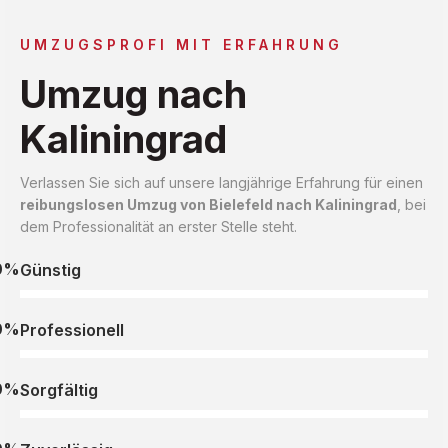
UMZUGSPROFI MIT ERFAHRUNG
Umzug nach
Kaliningrad
Verlassen Sie sich auf unsere langjährige Erfahrung für einen
reibungslosen Umzug von Bielefeld nach Kaliningrad
, bei
dem Professionalität an erster Stelle steht.
0%
Günstig
0%
Professionell
0%
Sorgfältig