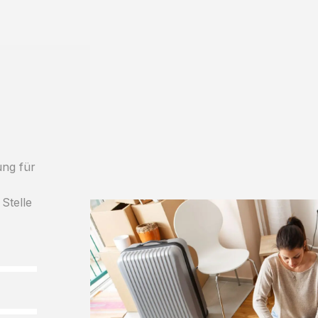
ung für
 Stelle