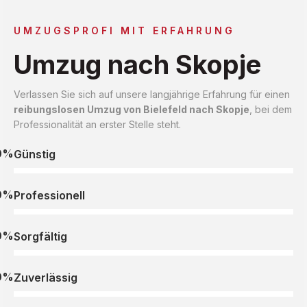
UMZUGSPROFI MIT ERFAHRUNG
Umzug nach Skopje
Verlassen Sie sich auf unsere langjährige Erfahrung für einen
reibungslosen Umzug von Bielefeld nach Skopje
, bei dem
Professionalität an erster Stelle steht.
0%
Günstig
0%
Professionell
0%
Sorgfältig
0%
Zuverlässig