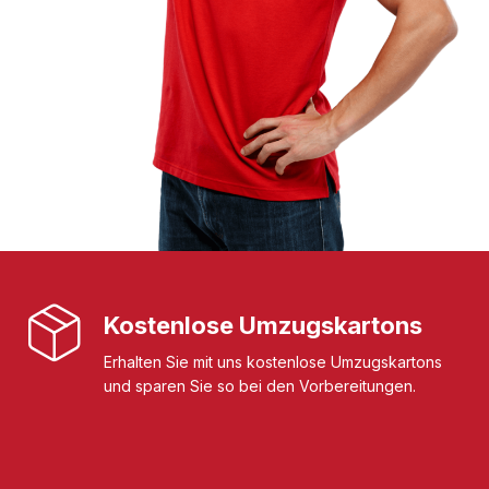
Kostenlose Umzugskartons
Erhalten Sie mit uns kostenlose Umzugskartons
und sparen Sie so bei den Vorbereitungen.