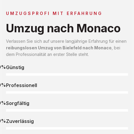
UMZUGSPROFI MIT ERFAHRUNG
Umzug nach Monaco
Verlassen Sie sich auf unsere langjährige Erfahrung für einen
reibungslosen Umzug von Bielefeld nach Monaco
, bei
dem Professionalität an erster Stelle steht.
0%
Günstig
0%
Professionell
0%
Sorgfältig
0%
Zuverlässig