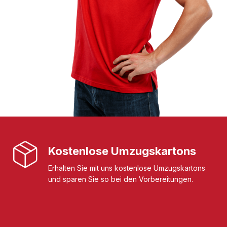
Kostenlose Umzugskartons
Erhalten Sie mit uns kostenlose Umzugskartons
und sparen Sie so bei den Vorbereitungen.