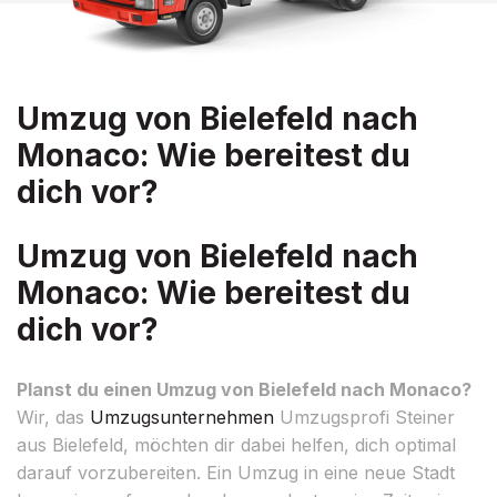
Umzug von Bielefeld nach
Monaco: Wie bereitest du
dich vor?
Umzug von Bielefeld nach
Monaco: Wie bereitest du
dich vor?
Planst du einen Umzug von Bielefeld nach Monaco?
Wir, das
Umzugsunternehmen
Umzugsprofi Steiner
aus Bielefeld, möchten dir dabei helfen, dich optimal
darauf vorzubereiten. Ein Umzug in eine neue Stadt