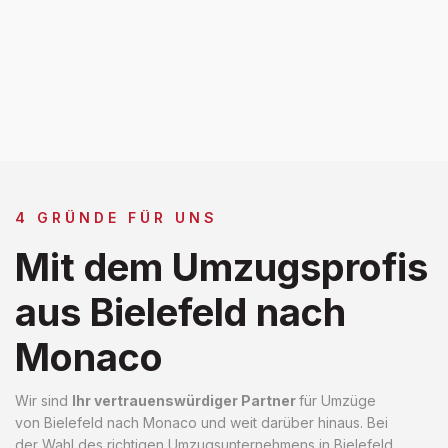
4 GRÜNDE FÜR UNS
Mit dem Umzugsprofis
aus Bielefeld nach
Monaco
Wir sind
Ihr vertrauenswürdiger Partner
für Umzüge
von Bielefeld nach Monaco und weit darüber hinaus. Bei
der Wahl des richtigen Umzugsunternehmens in Bielefeld