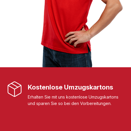
Kostenlose Umzugskartons
Erhalten Sie mit uns kostenlose Umzugskartons
und sparen Sie so bei den Vorbereitungen.