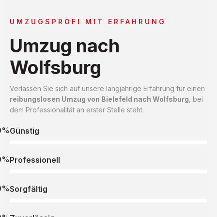
UMZUGSPROFI MIT ERFAHRUNG
Umzug nach
Wolfsburg
Verlassen Sie sich auf unsere langjährige Erfahrung für einen
reibungslosen Umzug von Bielefeld nach Wolfsburg
, bei
dem Professionalität an erster Stelle steht.
0%
Günstig
0%
Professionell
0%
Sorgfältig