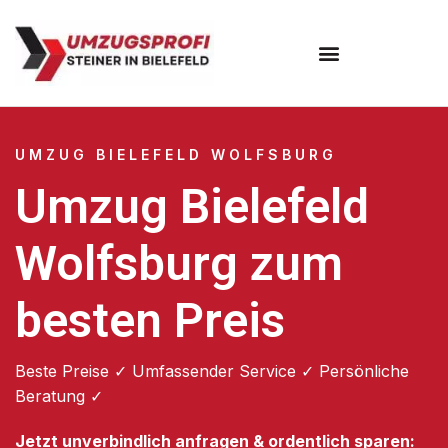
Umzugsunternehmen Bielefeld
Umzugsservice Bielefeld
UMZUG BIELEFELD WOLFSBURG
Umzug Bielefeld
Wolfsburg zum
besten Preis
Beste Preise ✓ Umfassender Service ✓ Persönliche
Beratung ✓
Jetzt unverbindlich anfragen & ordentlich sparen: