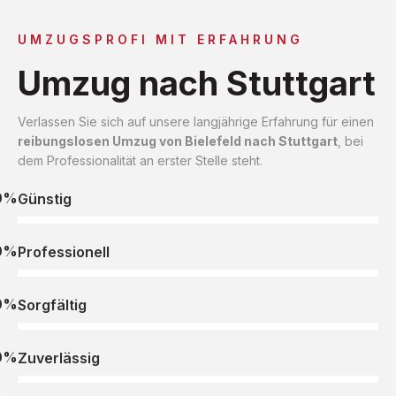
UMZUGSPROFI MIT ERFAHRUNG
Umzug nach Stuttgart
Verlassen Sie sich auf unsere langjährige Erfahrung für einen
reibungslosen Umzug von Bielefeld nach Stuttgart
, bei
dem Professionalität an erster Stelle steht.
0%
Günstig
0%
Professionell
0%
Sorgfältig
0%
Zuverlässig