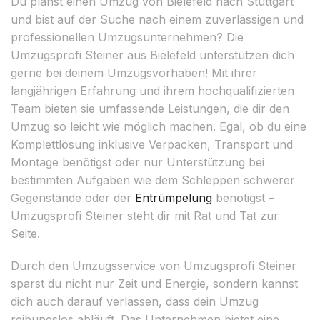
Du planst einen Umzug von Bielefeld nach Stuttgart
und bist auf der Suche nach einem zuverlässigen und
professionellen Umzugsunternehmen? Die
Umzugsprofi Steiner aus Bielefeld unterstützen dich
gerne bei deinem Umzugsvorhaben! Mit ihrer
langjährigen Erfahrung und ihrem hochqualifizierten
Team bieten sie umfassende Leistungen, die dir den
Umzug so leicht wie möglich machen. Egal, ob du eine
Komplettlösung inklusive Verpacken, Transport und
Montage benötigst oder nur Unterstützung bei
bestimmten Aufgaben wie dem Schleppen schwerer
Gegenstände oder der
Entrümpelung
benötigst –
Umzugsprofi Steiner steht dir mit Rat und Tat zur
Seite.
Durch den Umzugsservice von Umzugsprofi Steiner
sparst du nicht nur Zeit und Energie, sondern kannst
dich auch darauf verlassen, dass dein Umzug
reibungslos abläuft. Das Unternehmen bietet eine