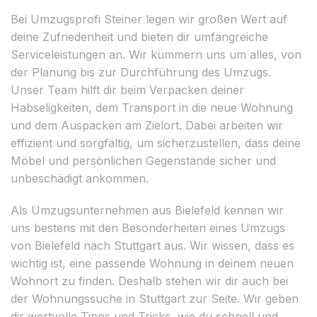
Bei Umzugsprofi Steiner legen wir großen Wert auf
deine Zufriedenheit und bieten dir umfangreiche
Serviceleistungen an. Wir kümmern uns um alles, von
der Planung bis zur Durchführung des Umzugs.
Unser Team hilft dir beim Verpacken deiner
Habseligkeiten, dem Transport in die neue Wohnung
und dem Auspacken am Zielort. Dabei arbeiten wir
effizient und sorgfältig, um sicherzustellen, dass deine
Möbel und persönlichen Gegenstände sicher und
unbeschädigt ankommen.
Als Umzugsunternehmen aus Bielefeld kennen wir
uns bestens mit den Besonderheiten eines Umzugs
von Bielefeld nach Stuttgart aus. Wir wissen, dass es
wichtig ist, eine passende Wohnung in deinem neuen
Wohnort zu finden. Deshalb stehen wir dir auch bei
der Wohnungssuche in Stuttgart zur Seite. Wir geben
dir wertvolle Tipps und Tricks, wie du schnell und