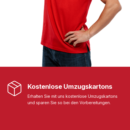
Kostenlose Umzugskartons
Erhalten Sie mit uns kostenlose Umzugskartons
und sparen Sie so bei den Vorbereitungen.