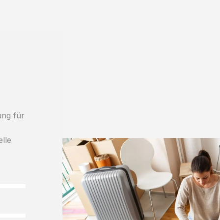
ung für
elle