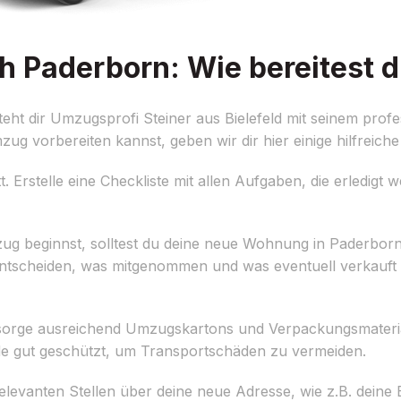
h Paderborn: Wie bereitest d
ht dir Umzugsprofi Steiner aus Bielefeld mit seinem profe
ug vorbereiten kannst, geben wir dir hier einige hilfreiche
tt. Erstelle eine Checkliste mit allen Aufgaben, die erledig
 beginnst, solltest du deine neue Wohnung in Paderborn b
tscheiden, was mitgenommen und was eventuell verkauft 
orge ausreichend Umzugskartons und Verpackungsmaterial,
nde gut geschützt, um Transportschäden zu vermeiden.
 relevanten Stellen über deine neue Adresse, wie z.B. deine