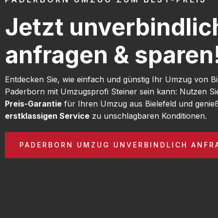
Jetzt unverbindlic
anfragen & sparen
Entdecken Sie, wie einfach und günstig Ihr Umzug von Bi
Paderborn mit Umzugsprofi Steiner sein kann: Nutzen S
Preis-Garantie
für Ihren Umzug aus Bielefeld und genie
erstklassigen Service
zu unschlagbaren Konditionen.
PADERBORN UMZUG UNVERBINDLICH ANFR