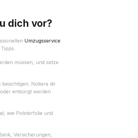
u dich vor?
ssionellen
Umzugsservice
 Tipps.
t werden müssen, und setze
esichtigen. Notiere dir
oder entsorgt werden
 wie Polsterfolie und
 Bank, Versicherungen,