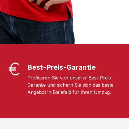
Best-Preis-Garantie
Profitieren Sie von unserer Best-Preis-
Garantie und sichern Sie sich das beste
Angebot in Bielefeld für Ihren Umzug.