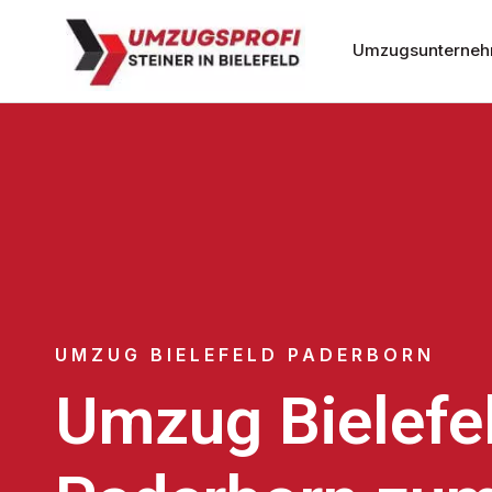
Umzugsunternehm
UMZUG BIELEFELD PADERBORN
Umzug Bielefe