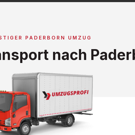
STIGER PADERBORN UMZUG
nsport nach Pader