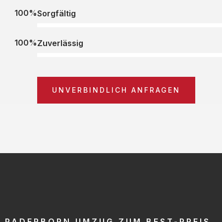
100%
Sorgfältig
100%
Zuverlässig
UNVERBINDLICH ANFRAGEN
PADERBORN UMZUG ZUM BEST-PREIS