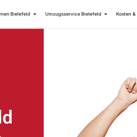
en Bielefeld
Umzugsservice Bielefeld
Kosten & 
ld