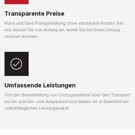
Transparente Preise
Klare und faire Preisgestaltung ohne versteckte Kosten. Bei
uns wissen Sie von Anfang an, womit Sie bei Ihrem Umzug
rechnen können.
Umfassende Leistungen
Von der Bereitstellung von Umzugsmaterial über den Transport
bis hin zum Ein- und Auspackservice bieten wir in Bielefeld ein
vollumfängliches Leistungspaket.