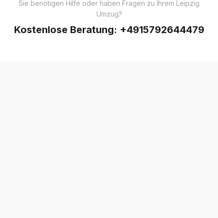
Sie benötigen Hilfe oder haben Fragen zu Ihrem Leipzig
Umzug?
Kostenlose Beratung:
+4915792644479