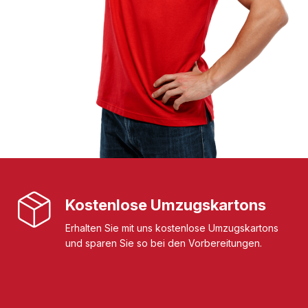
Kostenlose Umzugskartons
Erhalten Sie mit uns kostenlose Umzugskartons
und sparen Sie so bei den Vorbereitungen.