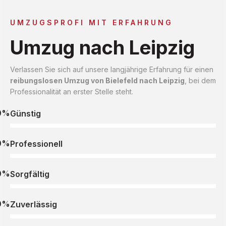
UMZUGSPROFI MIT ERFAHRUNG
Umzug nach Leipzig
Verlassen Sie sich auf unsere langjährige Erfahrung für einen
reibungslosen Umzug von Bielefeld nach Leipzig
, bei dem
Professionalität an erster Stelle steht.
0%
Günstig
0%
Professionell
0%
Sorgfältig
0%
Zuverlässig