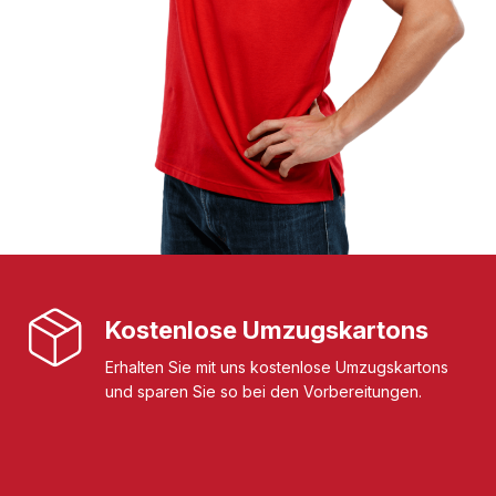
Kostenlose Umzugskartons
Erhalten Sie mit uns kostenlose Umzugskartons
und sparen Sie so bei den Vorbereitungen.