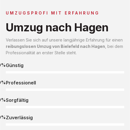
UMZUGSPROFI MIT ERFAHRUNG
Umzug nach Hagen
Verlassen Sie sich auf unsere langjährige Erfahrung für einen
reibungslosen Umzug von Bielefeld nach Hagen
, bei dem
Professionalität an erster Stelle steht.
0%
Günstig
0%
Professionell
0%
Sorgfältig
0%
Zuverlässig