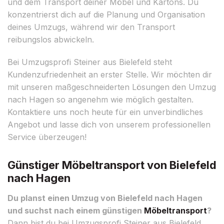
und dem Transport deiner Möbel und Kartons. Du
konzentrierst dich auf die Planung und Organisation
deines Umzugs, während wir den Transport
reibungslos abwickeln.
Bei Umzugsprofi Steiner aus Bielefeld steht
Kundenzufriedenheit an erster Stelle. Wir möchten dir
mit unseren maßgeschneiderten Lösungen den Umzug
nach Hagen so angenehm wie möglich gestalten.
Kontaktiere uns noch heute für ein unverbindliches
Angebot und lasse dich von unserem professionellen
Service überzeugen!
Günstiger Möbeltransport von Bielefeld
nach Hagen
Du planst einen Umzug von Bielefeld nach Hagen
und suchst nach einem günstigen
Möbeltransport
?
Dann bist du bei Umzugsprofi Steiner aus Bielefeld