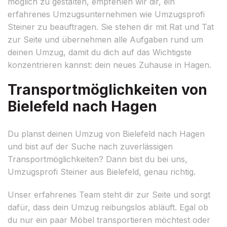
möglich zu gestalten, empfehlen wir dir, ein
erfahrenes Umzugsunternehmen wie Umzugsprofi
Steiner zu beauftragen. Sie stehen dir mit Rat und Tat
zur Seite und übernehmen alle Aufgaben rund um
deinen Umzug, damit du dich auf das Wichtigste
konzentrieren kannst: dein neues Zuhause in Hagen.
Transportmöglichkeiten von
Bielefeld nach Hagen
Du planst deinen Umzug von Bielefeld nach Hagen
und bist auf der Suche nach zuverlässigen
Transportmöglichkeiten? Dann bist du bei uns,
Umzugsprofi Steiner aus Bielefeld, genau richtig.
Unser erfahrenes Team steht dir zur Seite und sorgt
dafür, dass dein Umzug reibungslos abläuft. Egal ob
du nur ein paar Möbel transportieren möchtest oder