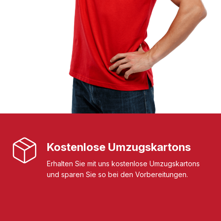
Kostenlose Umzugskartons
Erhalten Sie mit uns kostenlose Umzugskartons
und sparen Sie so bei den Vorbereitungen.