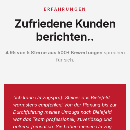
ERFAHRUNGEN
Zufriedene Kunden
berichten..
4.95 von 5 Sterne aus 500+ Bewertungen
sprechen
für sich.
"Ich kann Umzugsprofi Steiner aus Bielefeld
wärmstens empfehlen! Von der Planung bis zur
Durchführung meines Umzugs nach Bielefeld
war das Team professionell, zuverlässig und
äußerst freundlich. Sie haben meinen Umzug