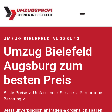
Umzugsunternehmen Bielefeld
Umzugsservice Bielefeld
UMZUG BIELEFELD AUGSBURG
Umzug Bielefeld
Augsburg zum
besten Preis
Beste Preise ✓ Umfassender Service ✓ Persönliche
Beratung ✓
Jetzt unverbindlich anfragen & ordentlich sparen: