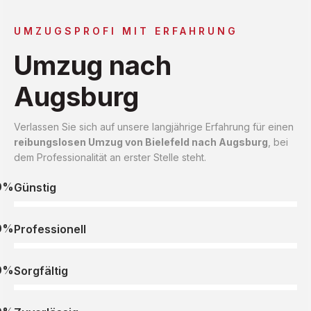
UMZUGSPROFI MIT ERFAHRUNG
Umzug nach
Augsburg
Verlassen Sie sich auf unsere langjährige Erfahrung für einen
reibungslosen Umzug von Bielefeld nach Augsburg
, bei
dem Professionalität an erster Stelle steht.
0%
Günstig
0%
Professionell
0%
Sorgfältig