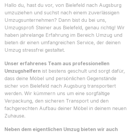
Hallo du, hast du vor, von Bielefeld nach Augsburg
umzuziehen und suchst nach einem zuverlässigen
Umzugsunternehmen? Dann bist du bei uns,
Umzugsprofi Steiner aus Bielefeld, genau richtig! Wir
haben jahrelange Erfahrung im Bereich Umzug und
bieten dir einen umfangreichen Service, der deinen
Umzug stressfrei gestaltet.
Unser erfahrenes Team aus professionellen
Umzugshelfern
ist bestens geschult und sorgt dafür,
dass deine Möbel und persönlichen Gegenstände
sicher von Bielefeld nach Augsburg transportiert
werden. Wir kümmern uns um eine sorgfältige
Verpackung, den sicheren Transport und den
fachgerechten Aufbau deiner Möbel in deinem neuen
Zuhause.
Neben dem eigentlichen Umzug bieten wir auch