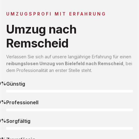
UMZUGSPROFI MIT ERFAHRUNG
Umzug nach
Remscheid
Verlassen Sie sich auf unsere langjährige Erfahrung für einen
reibungslosen Umzug von Bielefeld nach Remscheid
, bei
dem Professionalität an erster Stelle steht.
0%
Günstig
0%
Professionell
0%
Sorgfältig