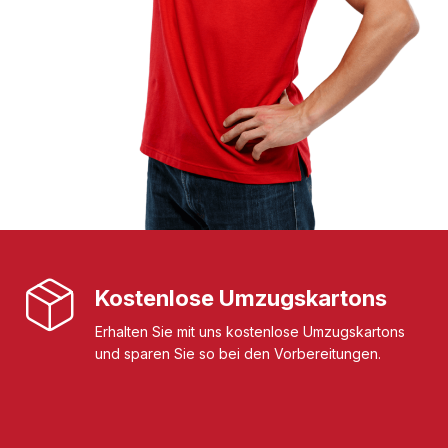
Kostenlose Umzugskartons
Erhalten Sie mit uns kostenlose Umzugskartons
und sparen Sie so bei den Vorbereitungen.