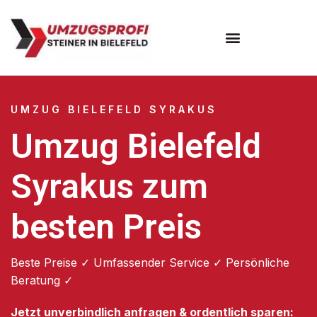
Umzugsunternehmen Bielefeld
Umzugsservice Bielefeld
UMZUG BIELEFELD SYRAKUS
Umzug Bielefeld
Syrakus zum
besten Preis
Beste Preise ✓ Umfassender Service ✓ Persönliche
Beratung ✓
Jetzt unverbindlich anfragen & ordentlich sparen: