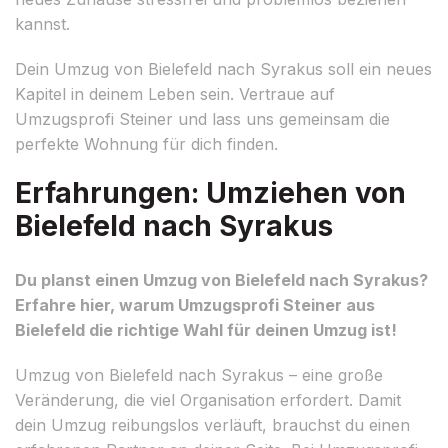
kannst.
Dein Umzug von Bielefeld nach Syrakus soll ein neues
Kapitel in deinem Leben sein. Vertraue auf
Umzugsprofi Steiner und lass uns gemeinsam die
perfekte Wohnung für dich finden.
Erfahrungen: Umziehen von
Bielefeld nach Syrakus
Du planst einen Umzug von Bielefeld nach Syrakus?
Erfahre hier, warum Umzugsprofi Steiner aus
Bielefeld die richtige Wahl für deinen Umzug ist!
Umzug von Bielefeld nach Syrakus – eine große
Veränderung, die viel Organisation erfordert. Damit
dein Umzug reibungslos verläuft, brauchst du einen