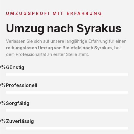
UMZUGSPROFI MIT ERFAHRUNG
Umzug nach Syrakus
Verlassen Sie sich auf unsere langjährige Erfahrung für einen
reibungslosen Umzug von Bielefeld nach Syrakus
, bei
dem Professionalität an erster Stelle steht.
0%
Günstig
0%
Professionell
0%
Sorgfältig
0%
Zuverlässig