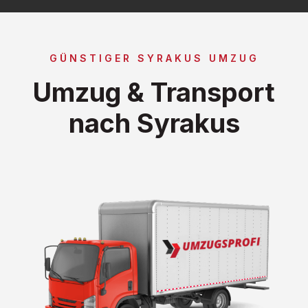
GÜNSTIGER SYRAKUS UMZUG
Umzug & Transport
nach Syrakus