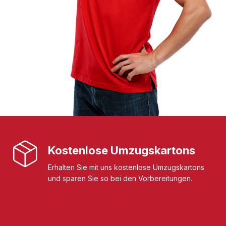
Kostenlose Umzugskartons
Erhalten Sie mit uns kostenlose Umzugskartons
und sparen Sie so bei den Vorbereitungen.