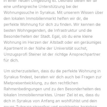
in einer neuen Umgebung ist. Deshalb bieten wir dir
eine umfangreiche Unterstützung bei der
Wohnungssuche in Syrakus. Mit unserem Wissen über
den lokalen Immobilienmarkt helfen wir dir, die
perfekte Wohnung für dich zu finden. Wir kennen die
besten Wohngegenden, die Infrastruktur und die
Besonderheiten der Stadt. Egal, ob du eine kleine
Wohnung im Herzen der Altstadt oder ein geräumiges
Apartment in der Nähe der Universität suchst,
Umzugsprofi Steiner ist der richtige Ansprechpartner
für dich.
Um sicherzustellen, dass du die perfekte Wohnung in
Syrakus findest, beraten wir dich auch bei Fragen zur
Mietpreisentwicklung, zu den rechtlichen
Rahmenbedingungen und zu den Besonderheiten des
lokalen Immobilienmarktes. Unser Ziel ist es, dass du
dich in Syrakus von Anfang an wohlfühlst und dein
neues Zuhause stressfrei und problemlos beziehen