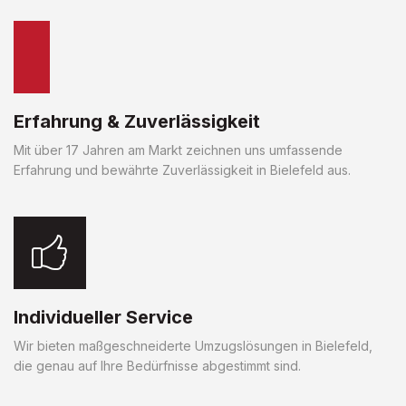
Erfahrung & Zuverlässigkeit
Mit über 17 Jahren am Markt zeichnen uns umfassende
Erfahrung und bewährte Zuverlässigkeit in Bielefeld aus.
Individueller Service
Wir bieten maßgeschneiderte Umzugslösungen in Bielefeld,
die genau auf Ihre Bedürfnisse abgestimmt sind.