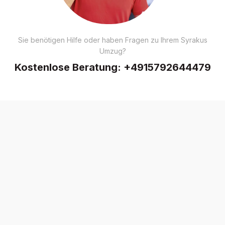
Sie benötigen Hilfe oder haben Fragen zu Ihrem Syrakus
Umzug?
Kostenlose Beratung:
+4915792644479