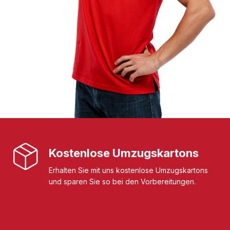
Kostenlose Umzugskartons
Erhalten Sie mit uns kostenlose Umzugskartons
und sparen Sie so bei den Vorbereitungen.