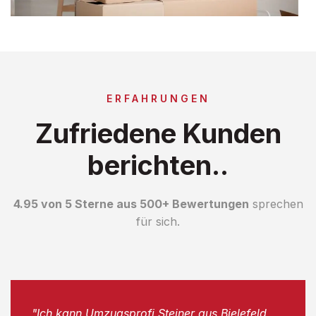
ERFAHRUNGEN
Zufriedene Kunden
berichten..
4.95 von 5 Sterne aus 500+ Bewertungen
sprechen
für sich.
"Ich kann Umzugsprofi Steiner aus Bielefeld