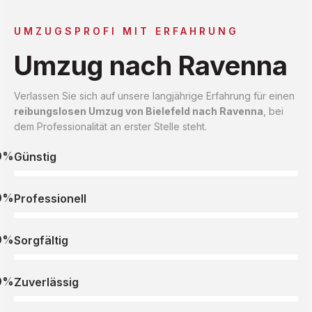
UMZUGSPROFI MIT ERFAHRUNG
Umzug nach Ravenna
Verlassen Sie sich auf unsere langjährige Erfahrung für einen
reibungslosen Umzug von Bielefeld nach Ravenna
, bei
dem Professionalität an erster Stelle steht.
0%
Günstig
0%
Professionell
0%
Sorgfältig
0%
Zuverlässig