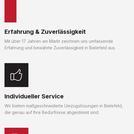
Erfahrung & Zuverlässigkeit
Mit über 17 Jahren am Markt zeichnen uns umfassende
Erfahrung und bewährte Zuverlässigkeit in Bielefeld aus.
Individueller Service
Wir bieten maßgeschneiderte Umzugslösungen in Bielefeld,
die genau auf Ihre Bedürfnisse abgestimmt sind.