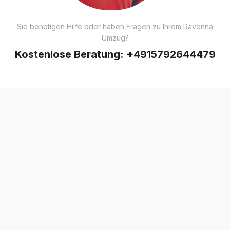
Sie benötigen Hilfe oder haben Fragen zu Ihrem Ravenna
Umzug?
Kostenlose Beratung:
+4915792644479