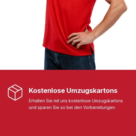
Kostenlose Umzugskartons
Erhalten Sie mit uns kostenlose Umzugskartons
und sparen Sie so bei den Vorbereitungen.