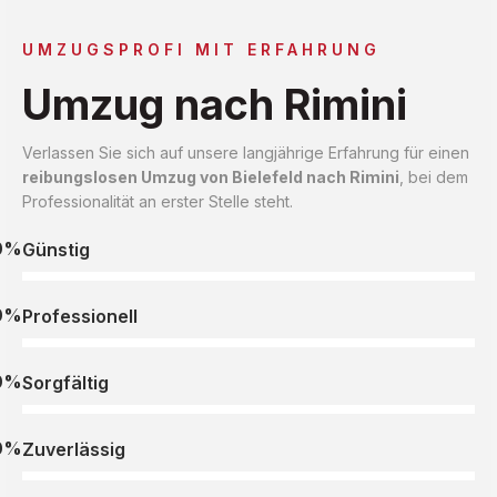
UMZUGSPROFI MIT ERFAHRUNG
Umzug nach Rimini
Verlassen Sie sich auf unsere langjährige Erfahrung für einen
reibungslosen Umzug von Bielefeld nach Rimini
, bei dem
Professionalität an erster Stelle steht.
0%
Günstig
0%
Professionell
0%
Sorgfältig
0%
Zuverlässig