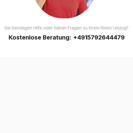
Sie benötigen Hilfe oder haben Fragen zu Ihrem Rimini Umzug?
Kostenlose Beratung:
+4915792644479