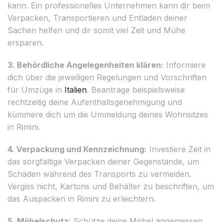
kann. Ein professionelles Unternehmen kann dir beim
Verpacken, Transportieren und Entladen deiner
Sachen helfen und dir somit viel Zeit und Mühe
ersparen.
3. Behördliche Angelegenheiten klären:
Informiere
dich über die jeweiligen Regelungen und Vorschriften
für Umzüge in
Italien
. Beantrage beispielsweise
rechtzeitig deine Aufenthaltsgenehmigung und
kümmere dich um die Ummeldung deines Wohnsitzes
in Rimini.
4. Verpackung und Kennzeichnung:
Investiere Zeit in
das sorgfältige Verpacken deiner Gegenstände, um
Schäden während des Transports zu vermeiden.
Vergiss nicht, Kartons und Behälter zu beschriften, um
das Auspacken in Rimini zu erleichtern.
5. Möbelschutz:
Schütze deine Möbel angemessen,