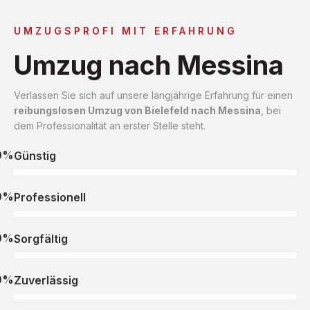
UMZUGSPROFI MIT ERFAHRUNG
Umzug nach Messina
Verlassen Sie sich auf unsere langjährige Erfahrung für einen
reibungslosen Umzug von Bielefeld nach Messina
, bei
dem Professionalität an erster Stelle steht.
0%
Günstig
0%
Professionell
0%
Sorgfältig
0%
Zuverlässig