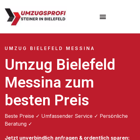
Umzugsunternehmen Bielefeld
Umzugsservice Bielefeld
UMZUG BIELEFELD MESSINA
Umzug Bielefeld
Messina zum
besten Preis
Beste Preise ✓ Umfassender Service ✓ Persönliche
Beratung ✓
Jetzt unverbindlich anfragen & ordentlich sparen: