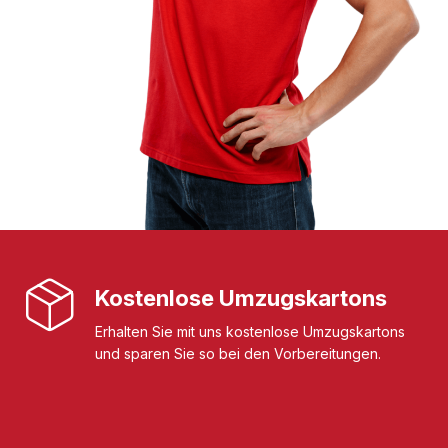
Kostenlose Umzugskartons
Erhalten Sie mit uns kostenlose Umzugskartons
und sparen Sie so bei den Vorbereitungen.