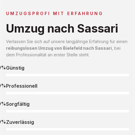
UMZUGSPROFI MIT ERFAHRUNG
Umzug nach Sassari
Verlassen Sie sich auf unsere langjährige Erfahrung für einen
reibungslosen Umzug von Bielefeld nach Sassari
, bei
dem Professionalität an erster Stelle steht.
0%
Günstig
0%
Professionell
0%
Sorgfältig
0%
Zuverlässig