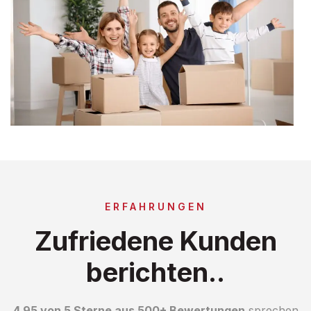
ERFAHRUNGEN
Zufriedene Kunden
berichten..
4.95 von 5 Sterne aus 500+ Bewertungen
sprechen