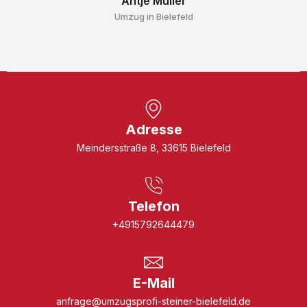
Antje Müller
Umzug in Bielefeld
Adresse
Meindersstraße 8, 33615 Bielefeld
Telefon
+4915792644479
E-Mail
anfrage@umzugsprofi-steiner-bielefeld.de