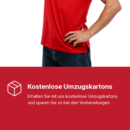
Kostenlose Umzugskartons
Erhalten Sie mit uns kostenlose Umzugskartons
und sparen Sie so bei den Vorbereitungen.