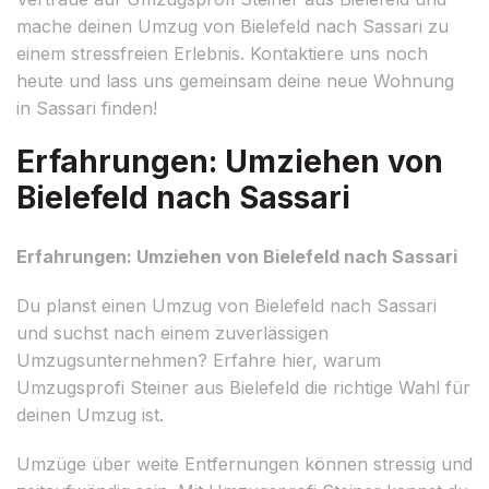
mache deinen Umzug von Bielefeld nach Sassari zu
einem stressfreien Erlebnis. Kontaktiere uns noch
heute und lass uns gemeinsam deine neue Wohnung
in Sassari finden!
Erfahrungen: Umziehen von
Bielefeld nach Sassari
Erfahrungen: Umziehen von Bielefeld nach Sassari
Du planst einen Umzug von Bielefeld nach Sassari
und suchst nach einem zuverlässigen
Umzugsunternehmen? Erfahre hier, warum
Umzugsprofi Steiner aus Bielefeld die richtige Wahl für
deinen Umzug ist.
Umzüge über weite Entfernungen können stressig und