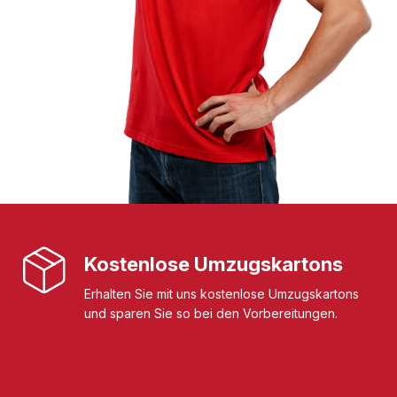
Kostenlose Umzugskartons
Erhalten Sie mit uns kostenlose Umzugskartons
und sparen Sie so bei den Vorbereitungen.