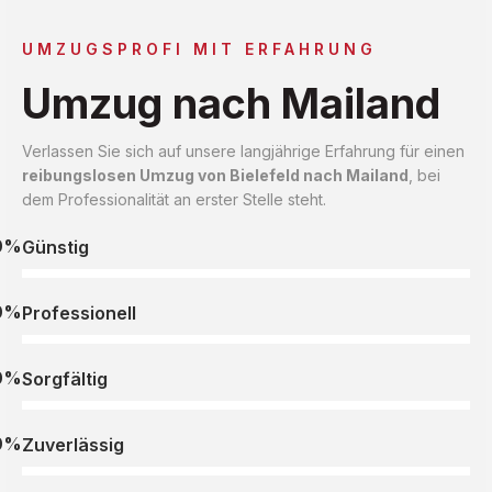
UMZUGSPROFI MIT ERFAHRUNG
Umzug nach Mailand
Verlassen Sie sich auf unsere langjährige Erfahrung für einen
reibungslosen Umzug von Bielefeld nach Mailand
, bei
dem Professionalität an erster Stelle steht.
0%
Günstig
0%
Professionell
0%
Sorgfältig
0%
Zuverlässig