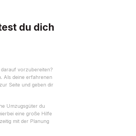
est du dich
 darauf vorzubereiten?
n. Als deine erfahrenen
zur Seite und geben dir
lche Umzugsgüter du
erbei eine große Hilfe
eitig mit der Planung