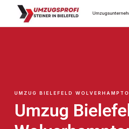
Umzugsunternehm
UMZUG BIELEFELD WOLVERHAMPT
Umzug Bielefe