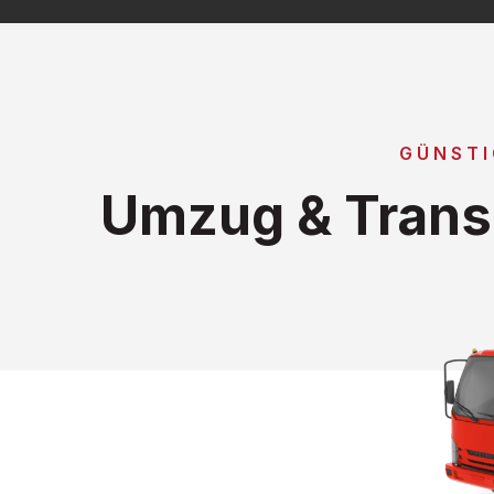
GÜNST
Umzug & Trans