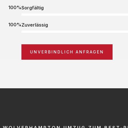
100%
Sorgfältig
100%
Zuverlässig
UNVERBINDLICH ANFRAGEN
WOLVERHAMPTON UMZUG ZUM BEST-P