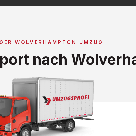
IGER WOLVERHAMPTON UMZUG
port nach Wolver