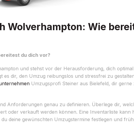
h Wolverhampton: Wie bereit
reitest du dich vor?
ampton und stehst vor der Herausforderung, dich optimal
gt es dir, den Umzug reibungslos und stressfrei zu gestalte
unternehmen
Umzugsprofi Steiner aus Bielefeld, dir gerne 
e und Anforderungen genau zu definieren. Überlege dir, we
rt oder verkauft werden können. Eine Inventarliste kann hi
t du deine gewünschten Umzugstermine festlegen und frühz