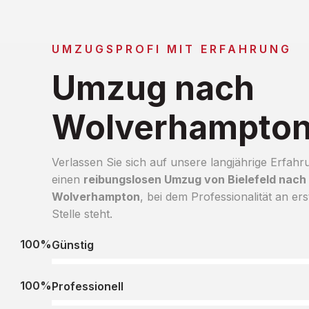
UMZUGSPROFI MIT ERFAHRUNG
Umzug nach
Wolverhampto
Verlassen Sie sich auf unsere langjährige Erfahr
einen
reibungslosen Umzug von Bielefeld nach
Wolverhampton
, bei dem Professionalität an ers
Stelle steht.
100%
Günstig
100%
Professionell