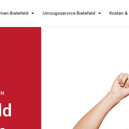
en Bielefeld
Umzugsservice Bielefeld
Kosten & 
ON
ld