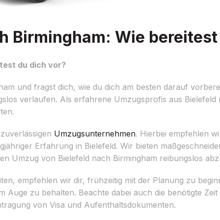
h Birmingham: Wie bereitest 
test du dich vor?
am und fragst dich, wie du dich am besten darauf vorbere
gslos verlaufen. Als erfahrene Umzugsprofis aus Bielefeld m
ten.
m zuverlässigen
Umzugsunternehmen
. Hierbei empfehlen wi
jähriger Erfahrung in Bielefeld. Wir bieten maßgeschnei
einen Umzug von Bielefeld nach Birmingham reibungslos abz
, empfehlen wir dir, frühzeitig mit der Planung zu beginn
 im Auge zu behalten. Beachte dabei auch die benötigte Zeit
ragung von Visa und Aufenthaltsdokumenten.