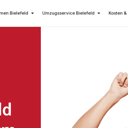
en Bielefeld
Umzugsservice Bielefeld
Kosten & 
ld