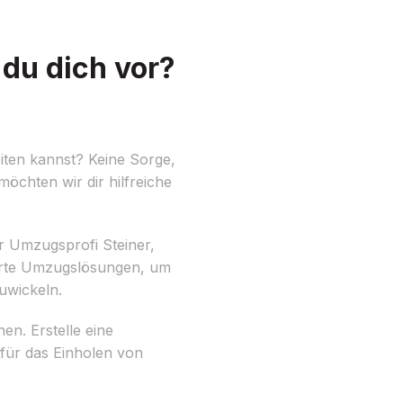
du dich vor?
iten kannst? Keine Sorge,
öchten wir dir hilfreiche
r Umzugsprofi Steiner,
derte Umzugslösungen, um
uwickeln.
en. Erstelle eine
 für das Einholen von