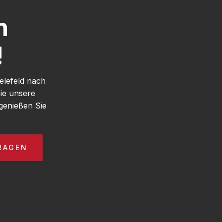
h
!
elefeld nach
ie unsere
genießen Sie
RAGEN