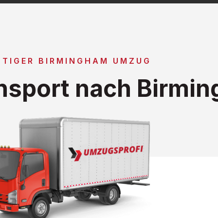
TIGER BIRMINGHAM UMZUG
nsport nach Birmi