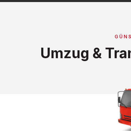
GÜNS
Umzug & Tra