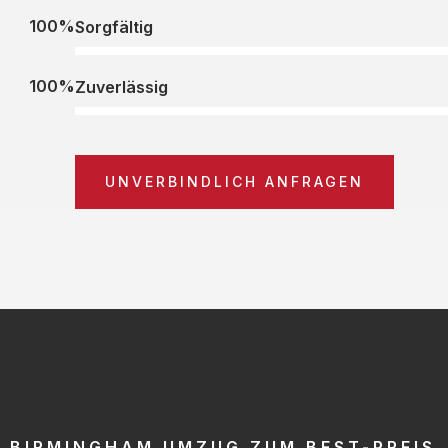
100%
Sorgfältig
100%
Zuverlässig
UNVERBINDLICH ANFRAGEN
BIRMINGHAM UMZUG ZUM BEST-PREIS