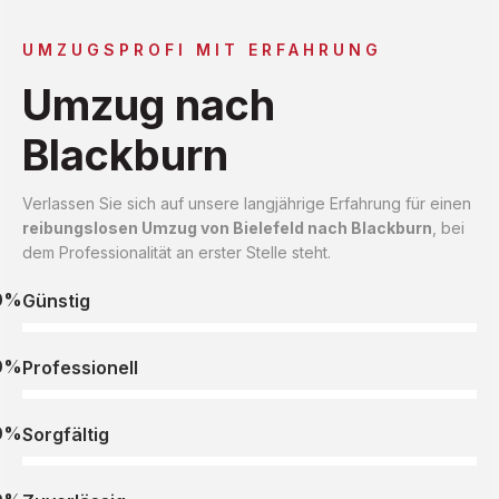
UMZUGSPROFI MIT ERFAHRUNG
Umzug nach
Blackburn
Verlassen Sie sich auf unsere langjährige Erfahrung für einen
reibungslosen Umzug von Bielefeld nach Blackburn
, bei
dem Professionalität an erster Stelle steht.
0%
Günstig
0%
Professionell
0%
Sorgfältig