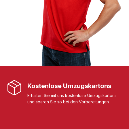
Kostenlose Umzugskartons
Erhalten Sie mit uns kostenlose Umzugskartons
und sparen Sie so bei den Vorbereitungen.