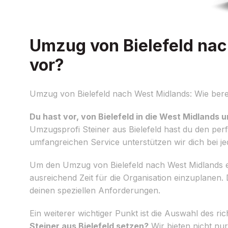
Umzug von Bielefeld nac
vor?
Umzug von Bielefeld nach West Midlands: Wie berei
Du hast vor, von Bielefeld in die West Midlands
Umzugsprofi Steiner aus Bielefeld hast du den per
umfangreichen Service unterstützen wir dich bei j
Um den Umzug von Bielefeld nach West Midlands effi
ausreichend Zeit für die Organisation einzuplanen. 
deinen speziellen Anforderungen.
Ein weiterer wichtiger Punkt ist die Auswahl des 
Steiner aus Bielefeld setzen?
Wir bieten nicht nu