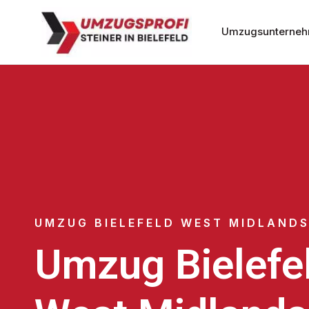
Umzugsunternehm
UMZUG BIELEFELD WEST MIDLAND
Umzug Bielefe