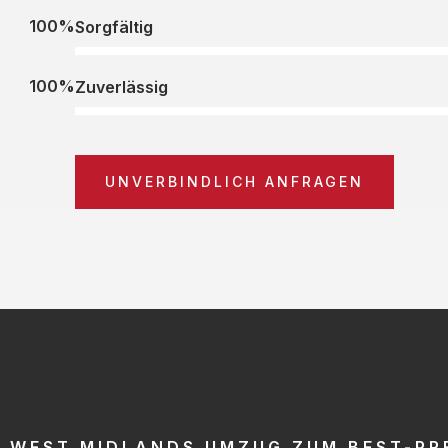
100%
Sorgfältig
100%
Zuverlässig
UNVERBINDLICH ANFRAGEN
WEST MIDLANDS UMZUG ZUM BEST-PR