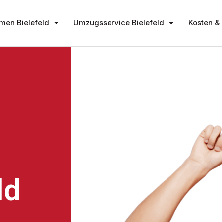
en Bielefeld
Umzugsservice Bielefeld
Kosten & 
S
ld