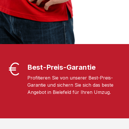
Best-Preis-Garantie
Profitieren Sie von unserer Best-Preis-
Garantie und sichern Sie sich das beste
Angebot in Bielefeld für Ihren Umzug.