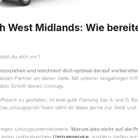
h West Midlands: Wie bereite
test du dich vor?
 umzuziehen und möchtest dich optimal darauf vorbereit
fekten Partner an deiner Seite. Mit unserer langjährigen 
edem Schritt deines Umzugs.
zient zu gestalten, ist eine gute Planung das A und O. Be
Das umzugsprofi-Team steht dir dabei gerne zur Seite und b
richtigen Umzugsunternehmens.
Warum also nicht auf die P
r einen umfangreichen
Umzugsservice
, sondern stellen au