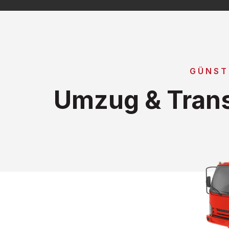
GÜNST
Umzug & Trans