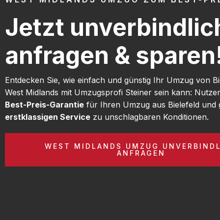
Jetzt unverbindlic
anfragen & sparen
Entdecken Sie, wie einfach und günstig Ihr Umzug von Bi
West Midlands mit Umzugsprofi Steiner sein kann: Nutze
Best-Preis-Garantie
für Ihren Umzug aus Bielefeld und 
erstklassigen Service
zu unschlagbaren Konditionen.
WEST MIDLANDS UMZUG UNVERBIND
ANFRAGEN