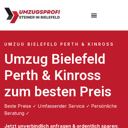
Umzugsunternehmen Bielefeld
Umzugsservice Bielefeld
UMZUG BIELEFELD PERTH & KINROSS
Umzug Bielefeld
Perth & Kinross
zum besten Preis
Beste Preise ✓ Umfassender Service ✓ Persönliche
Beratung ✓
Jetzt unverbindlich anfragen & ordentlich sparen: