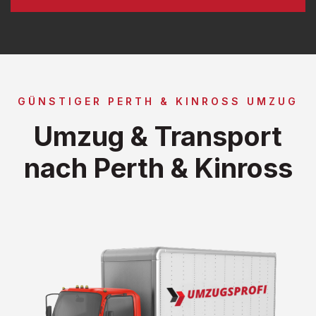
GÜNSTIGER PERTH & KINROSS UMZUG
Umzug & Transport
nach Perth & Kinross