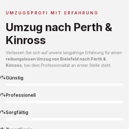
UMZUGSPROFI MIT ERFAHRUNG
Umzug nach Perth &
Kinross
Verlassen Sie sich auf unsere langjährige Erfahrung für einen
reibungslosen Umzug von Bielefeld nach Perth &
Kinross
, bei dem Professionalität an erster Stelle steht.
0%
Günstig
0%
Professionell
0%
Sorgfältig