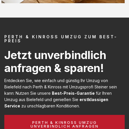
PERTH & KINROSS UMZUG ZUM BEST-
PREIS
Jetzt unverbindlich
anfragen & sparen!
Entdecken Sie, wie einfach und günstig Ihr Umzug von
Bielefeld nach Perth & Kinross mit Umzugsprofi Steiner sein
kann: Nutzen Sie unsere
Best-Preis-Garantie
für Ihren
Umzug aus Bielefeld und genießen Sie
erstklassigen
Service
zu unschlagbaren Konditionen.
PERTH & KINROSS UMZUG
UNVERBINDLICH ANFRAGEN