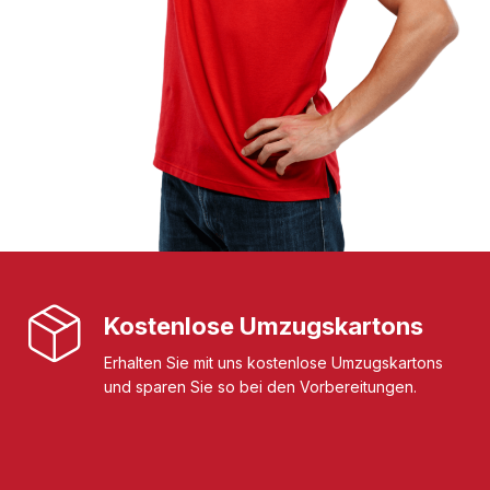
Kostenlose Umzugskartons
Erhalten Sie mit uns kostenlose Umzugskartons
und sparen Sie so bei den Vorbereitungen.