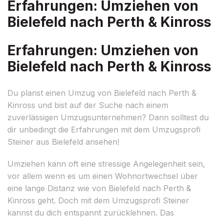
Erfahrungen: Umziehen von
Bielefeld nach Perth & Kinross
Erfahrungen: Umziehen von
Bielefeld nach Perth & Kinross
Du planst einen Umzug von Bielefeld nach Perth &
Kinross und bist auf der Suche nach einem
zuverlässigen Umzugsunternehmen? Dann solltest du
dir unbedingt die Erfahrungen mit dem Umzugsprofi
Steiner aus Bielefeld ansehen!
Umziehen kann oft eine stressige Angelegenheit sein,
vor allem wenn es um einen Wohnortwechsel über
eine lange Distanz wie von Bielefeld nach Perth &
Kinross geht. Doch mit dem Umzugsprofi Steiner
kannst du dich entspannt zurücklehnen. Das