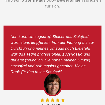
4.95 von 5 Sterne aus 500+ Bewertungen
sprechen
für sich.
"Ich kann Umzugsprofi Steiner aus Bielefeld
wärmstens empfehlen! Von der Planung bis zur
Durchführung meines Umzugs nach Bielefeld
war das Team professionell, zuverlässig und
äußerst freundlich. Sie haben meinen Umzug
stressfrei und reibungslos gestaltet. Vielen
Dank für den tollen Service!"