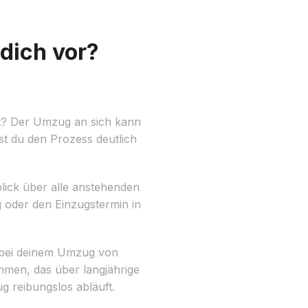
dich vor?
ft? Der Umzug an sich kann
st du den Prozess deutlich
rblick über alle anstehenden
 oder den Einzugstermin in
 bei deinem Umzug von
ehmen, das über langjährige
g reibungslos abläuft.