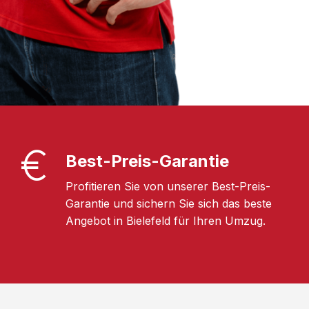
Best-Preis-Garantie
Profitieren Sie von unserer Best-Preis-
Garantie und sichern Sie sich das beste
Angebot in Bielefeld für Ihren Umzug.