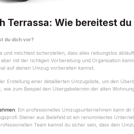
 Terrassa: Wie bereitest du 
t du dich vor?
 und möchtest sicherstellen, dass alles reibungslos abläu
ber mit der richtigen Vorbereitung und Organisation kann
timal auf deinen Umzug vorbereiten kannst.
 der Erstellung einer detaillierten Umzugsliste, um den Übe
ne, wie zum Beispiel den Übergabetermin der alten Wohnung
nehmen
: Ein professionelles Umzugsunternehmen kann dir
ugsprofi Steiner aus Bielefeld ist ein renommiertes Untern
rofessionellen Team kannst du sicher sein, dass dein Umzu