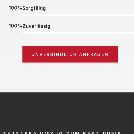
100%
Sorgfältig
100%
Zuverlässig
UNVERBINDLICH ANFRAGEN
TERRASSA UMZUG ZUM BEST-PREIS