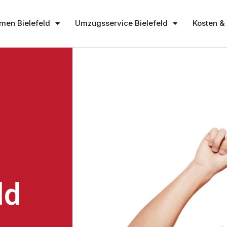
en Bielefeld
Umzugsservice Bielefeld
Kosten & 
ld