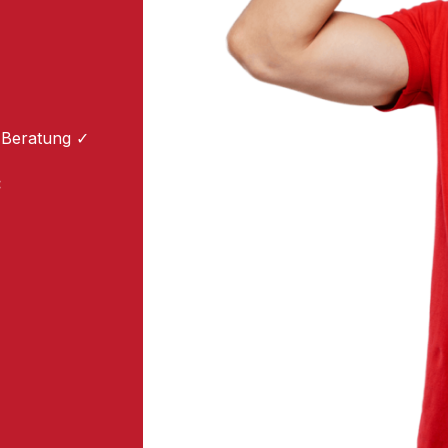
 Beratung ✓
: