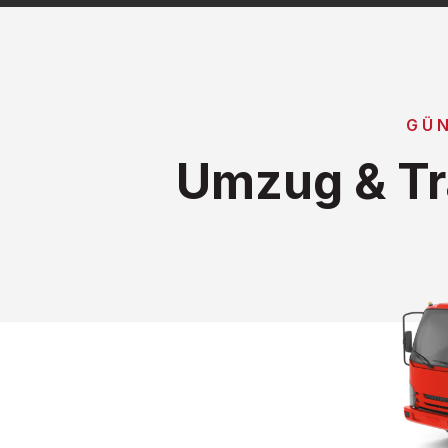
GÜ
Umzug & Tr