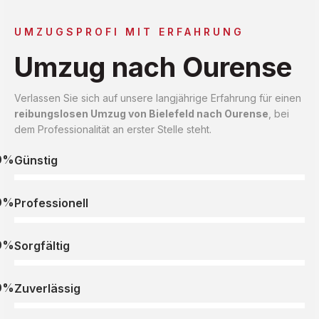
UMZUGSPROFI MIT ERFAHRUNG
Umzug nach Ourense
Verlassen Sie sich auf unsere langjährige Erfahrung für einen
reibungslosen Umzug von Bielefeld nach Ourense
, bei
dem Professionalität an erster Stelle steht.
0%
Günstig
0%
Professionell
0%
Sorgfältig
0%
Zuverlässig