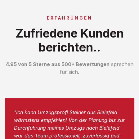
ERFAHRUNGEN
Zufriedene Kunden
berichten..
4.95 von 5 Sterne aus 500+ Bewertungen
sprechen
für sich.
"Ich kann Umzugsprofi Steiner aus Bielefeld
wärmstens empfehlen! Von der Planung bis zur
Durchführung meines Umzugs nach Bielefeld
war das Team professionell, zuverlässig und