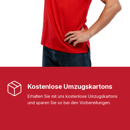
Kostenlose Umzugskartons
Erhalten Sie mit uns kostenlose Umzugskartons
und sparen Sie so bei den Vorbereitungen.