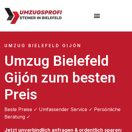
Umzugsunternehmen Bielefeld
Umzugsservice Bielefeld
UMZUG BIELEFELD GIJÓN
Umzug Bielefeld
Gijón zum besten
Preis
Beste Preise ✓ Umfassender Service ✓ Persönliche
Beratung ✓
Jetzt unverbindlich anfragen & ordentlich sparen: