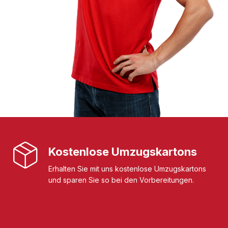
Kostenlose Umzugskartons
Erhalten Sie mit uns kostenlose Umzugskartons
und sparen Sie so bei den Vorbereitungen.