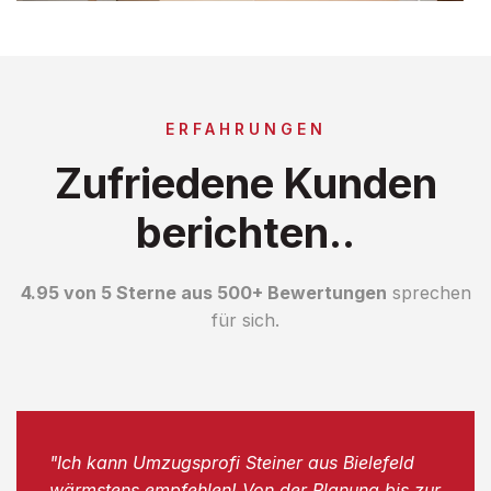
ERFAHRUNGEN
Zufriedene Kunden
berichten..
4.95 von 5 Sterne aus 500+ Bewertungen
sprechen
für sich.
"Ich kann Umzugsprofi Steiner aus Bielefeld
wärmstens empfehlen! Von der Planung bis zur