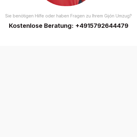
Sie benötigen Hilfe oder haben Fragen zu Ihrem Gijón Umzug?
Kostenlose Beratung:
+4915792644479