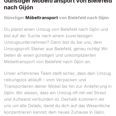
Günstiger Möbeltransport von Bielefeld
nach Gijón
Günstiger
Möbeltransport
von Bielefeld nach Gijón
Du planst einen Umzug von Bielefeld nach Gijón und
bist auf der Suche nach einem zuverlässigen
Umzugsunternehmen? Dann bist du bei uns, dem
Umzugsprofi Steiner aus Bielefeld, genau richtig! Wir
bieten dir einen günstigen und unkomplizierten
Möbeltransport von Bielefeld nach Gijón an.
Unser erfahrenes Team stellt sicher, dass dein Umzug
reibungslos abläuft – vom Verpacken und
Transportieren deiner Möbel bis hin zur Anlieferung in
Gijón. Wir wissen, dass ein Umzug oft mit viel Stress
und Aufwand verbunden ist. Deshalb kümmern wir
uns um alle Details, damit du dich auf das Wesentliche
konzentrieren kannst: dein neues Zuhause in Gijón.