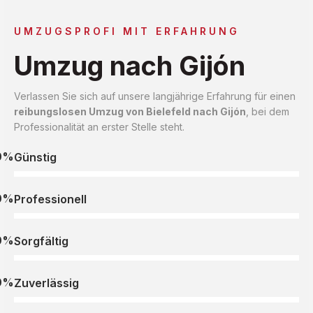
UMZUGSPROFI MIT ERFAHRUNG
Umzug nach Gijón
Verlassen Sie sich auf unsere langjährige Erfahrung für einen
reibungslosen Umzug von Bielefeld nach Gijón
, bei dem
Professionalität an erster Stelle steht.
0%
Günstig
0%
Professionell
0%
Sorgfältig
0%
Zuverlässig