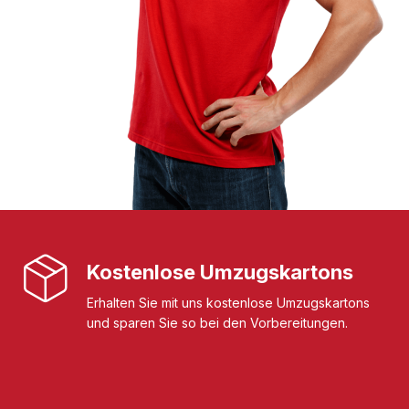
Kostenlose Umzugskartons
Erhalten Sie mit uns kostenlose Umzugskartons
und sparen Sie so bei den Vorbereitungen.