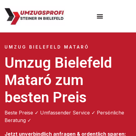
Umzugsunternehmen Bielefeld
Umzugsservice Bielefeld
UMZUG BIELEFELD MATARÓ
Umzug Bielefeld
Mataró zum
besten Preis
Beste Preise ✓ Umfassender Service ✓ Persönliche
Beratung ✓
Jetzt unverbindlich anfragen & ordentlich sparen: