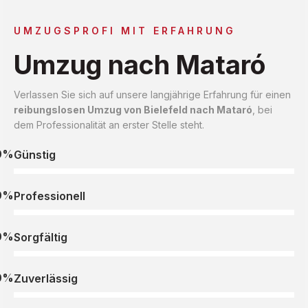
UMZUGSPROFI MIT ERFAHRUNG
Umzug nach Mataró
Verlassen Sie sich auf unsere langjährige Erfahrung für einen
reibungslosen Umzug von Bielefeld nach Mataró
, bei
dem Professionalität an erster Stelle steht.
0%
Günstig
0%
Professionell
0%
Sorgfältig
0%
Zuverlässig