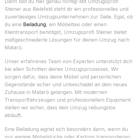
Dann bist du hier genau richtig! Mit Umzugsprofi
Steiner aus Bielefeld steht dir ein professionelles und
zuverlässiges Umzugsunternehmen zur Seite. Egal, ob
du eine
Beiladung
, ein Möbeltaxi oder einen
Kleintransport benötigst, Umzugsprofi Steiner bietet
maßgeschneiderte Lösungen für deinen Umzug nach
Mataró.
Unser erfahrenes Team von Experten unterstützt dich
bei allen Schritten deines Umzugsprozesses. Wir
sorgen dafür, dass deine Möbel und persönlichen
Gegenstände sicher und unbeschadet an dein neues
Zuhause in Mataró gelangen. Mit modernen
Transportfahrzeugen und professionellem Equipment
stellen wir sicher, dass dein Umzug reibungslos
abläuft.
Eine Beiladung eignet sich besonders dann, wenn du
nur wenige Möbelstücke oder Kartons transportieren