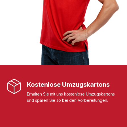
Kostenlose Umzugskartons
Erhalten Sie mit uns kostenlose Umzugskartons
und sparen Sie so bei den Vorbereitungen.