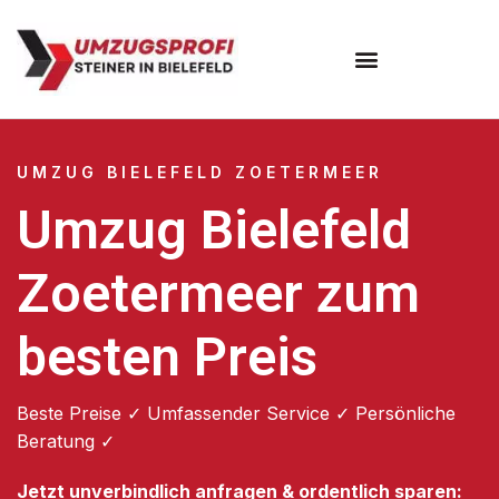
Umzugsunternehmen Bielefeld
Umzugsservice Bielefeld
UMZUG BIELEFELD ZOETERMEER
Umzug Bielefeld
Zoetermeer zum
besten Preis
Beste Preise ✓ Umfassender Service ✓ Persönliche
Beratung ✓
Jetzt unverbindlich anfragen & ordentlich sparen: