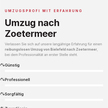
UMZUGSPROFI MIT ERFAHRUNG
Umzug nach
Zoetermeer
Verlassen Sie sich auf unsere langjährige Erfahrung für einen
reibungslosen Umzug von Bielefeld nach Zoetermeer
,
bei dem Professionalität an erster Stelle steht.
0%
Günstig
0%
Professionell
0%
Sorgfältig