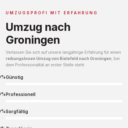
UMZUGSPROFI MIT ERFAHRUNG
Umzug nach
Groningen
Verlassen Sie sich auf unsere langjährige Erfahrung für einen
reibungslosen Umzug von Bielefeld nach Groningen
, bei
dem Professionalität an erster Stelle steht.
0%
Günstig
0%
Professionell
0%
Sorgfältig