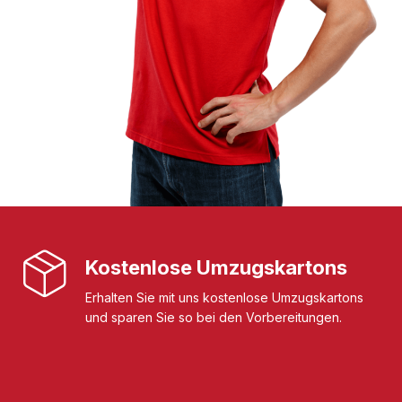
Kostenlose Umzugskartons
Erhalten Sie mit uns kostenlose Umzugskartons
und sparen Sie so bei den Vorbereitungen.