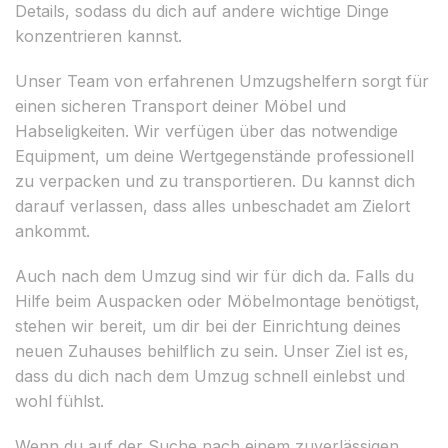
Details, sodass du dich auf andere wichtige Dinge
konzentrieren kannst.
Unser Team von erfahrenen Umzugshelfern sorgt für
einen sicheren Transport deiner Möbel und
Habseligkeiten. Wir verfügen über das notwendige
Equipment, um deine Wertgegenstände professionell
zu verpacken und zu transportieren. Du kannst dich
darauf verlassen, dass alles unbeschadet am Zielort
ankommt.
Auch nach dem Umzug sind wir für dich da. Falls du
Hilfe beim Auspacken oder Möbelmontage benötigst,
stehen wir bereit, um dir bei der Einrichtung deines
neuen Zuhauses behilflich zu sein. Unser Ziel ist es,
dass du dich nach dem Umzug schnell einlebst und
wohl fühlst.
Wenn du auf der Suche nach einem zuverlässigen