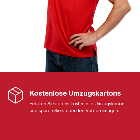
Kostenlose Umzugskartons
Erhalten Sie mit uns kostenlose Umzugskartons
und sparen Sie so bei den Vorbereitungen.