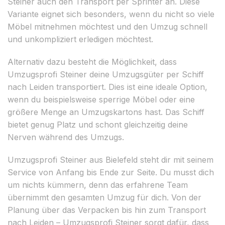
Steiner auch den Transport per Sprinter an. Diese
Variante eignet sich besonders, wenn du nicht so viele
Möbel mitnehmen möchtest und den Umzug schnell
und unkompliziert erledigen möchtest.
Alternativ dazu besteht die Möglichkeit, dass
Umzugsprofi Steiner deine Umzugsgüter per Schiff
nach Leiden transportiert. Dies ist eine ideale Option,
wenn du beispielsweise sperrige Möbel oder eine
größere Menge an Umzugskartons hast. Das Schiff
bietet genug Platz und schont gleichzeitig deine
Nerven während des Umzugs.
Umzugsprofi Steiner aus Bielefeld steht dir mit seinem
Service von Anfang bis Ende zur Seite. Du musst dich
um nichts kümmern, denn das erfahrene Team
übernimmt den gesamten Umzug für dich. Von der
Planung über das Verpacken bis hin zum Transport
nach Leiden – Umzugsprofi Steiner sorgt dafür, dass