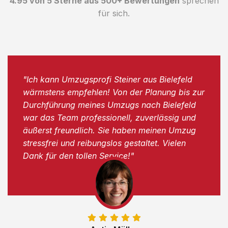
4.95 von 5 Sterne aus 500+ Bewertungen
sprechen
für sich.
"Ich kann Umzugsprofi Steiner aus Bielefeld
wärmstens empfehlen! Von der Planung bis zur
Durchführung meines Umzugs nach Bielefeld
war das Team professionell, zuverlässig und
äußerst freundlich. Sie haben meinen Umzug
stressfrei und reibungslos gestaltet. Vielen
Dank für den tollen Service!"