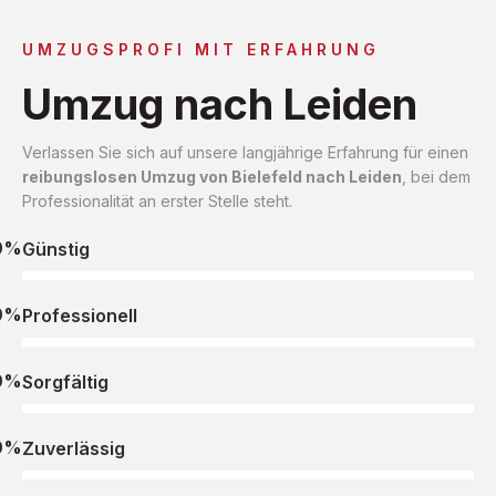
UMZUGSPROFI MIT ERFAHRUNG
Umzug nach Leiden
Verlassen Sie sich auf unsere langjährige Erfahrung für einen
reibungslosen Umzug von Bielefeld nach Leiden
, bei dem
Professionalität an erster Stelle steht.
0%
Günstig
0%
Professionell
0%
Sorgfältig
0%
Zuverlässig