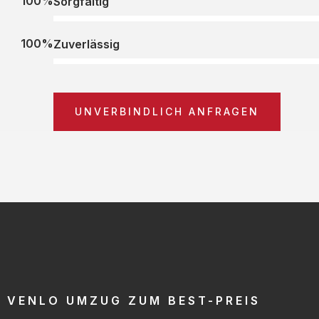
100%
Sorgfältig
100%
Zuverlässig
UNVERBINDLICH ANFRAGEN
VENLO UMZUG ZUM BEST-PREIS