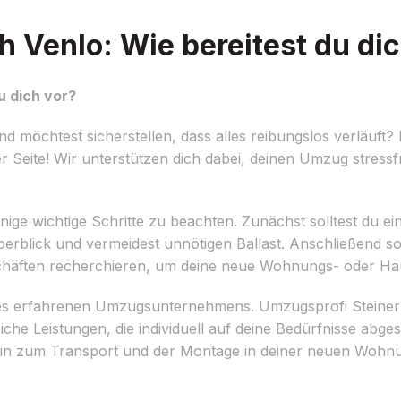
 Venlo: Wie bereitest du dic
u dich vor?
 möchtest sicherstellen, dass alles reibungslos verläuft?
er Seite! Wir unterstützen dich dabei, deinen Umzug stressf
e wichtige Schritte zu beachten. Zunächst solltest du eine d
rblick und vermeidest unnötigen Ballast. Anschließend soll
häften recherchieren, um deine neue Wohnungs- oder Hau
eines erfahrenen Umzugsunternehmens. Umzugsprofi Steiner 
che Leistungen, die individuell auf deine Bedürfnisse abg
 hin zum Transport und der Montage in deiner neuen Woh