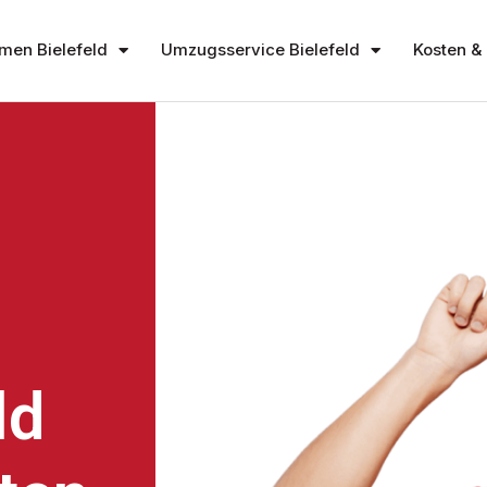
en Bielefeld
Umzugsservice Bielefeld
Kosten & 
ld