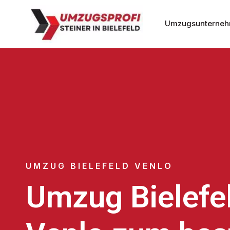
Umzugsunternehm
UMZUG BIELEFELD VENLO
Umzug Bielefe