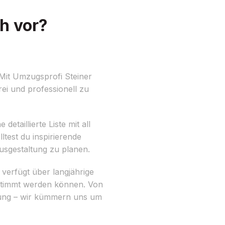
h vor?
 Mit Umzugsprofi Steiner
rei und professionell zu
etaillierte Liste mit all
test du inspirierende
sgestaltung zu planen.
verfügt über langjährige
estimmt werden können. Von
nung – wir kümmern uns um