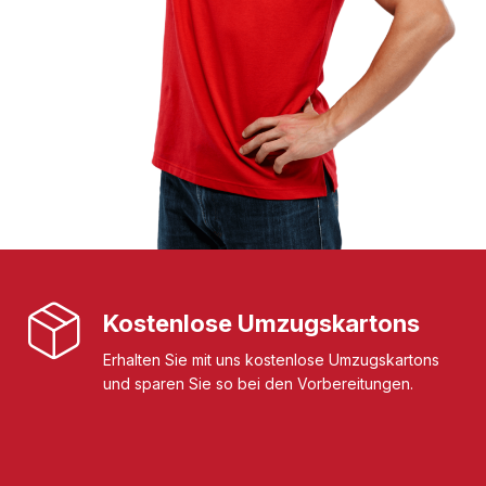
Kostenlose Umzugskartons
Erhalten Sie mit uns kostenlose Umzugskartons
und sparen Sie so bei den Vorbereitungen.