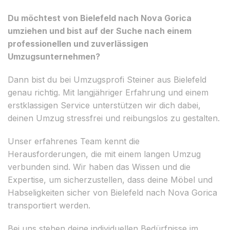
Du möchtest von Bielefeld nach Nova Gorica
umziehen und bist auf der Suche nach einem
professionellen und zuverlässigen
Umzugsunternehmen?
Dann bist du bei Umzugsprofi Steiner aus Bielefeld
genau richtig. Mit langjähriger Erfahrung und einem
erstklassigen Service unterstützen wir dich dabei,
deinen Umzug stressfrei und reibungslos zu gestalten.
Unser erfahrenes Team kennt die
Herausforderungen, die mit einem langen Umzug
verbunden sind. Wir haben das Wissen und die
Expertise, um sicherzustellen, dass deine Möbel und
Habseligkeiten sicher von Bielefeld nach Nova Gorica
transportiert werden.
Bei uns stehen deine individuellen Bedürfnisse im