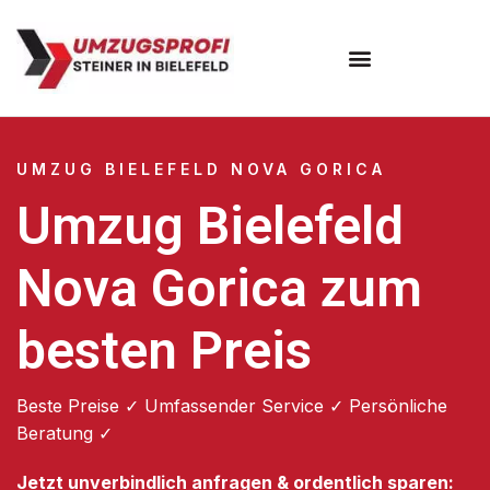
Umzugsunternehmen Bielefeld
Umzugsservice Bielefeld
UMZUG BIELEFELD NOVA GORICA
Umzug Bielefeld
Nova Gorica zum
besten Preis
Beste Preise ✓ Umfassender Service ✓ Persönliche
Beratung ✓
Jetzt unverbindlich anfragen & ordentlich sparen: