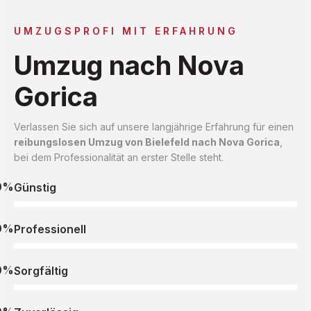
UMZUGSPROFI MIT ERFAHRUNG
Umzug nach Nova
Gorica
Verlassen Sie sich auf unsere langjährige Erfahrung für einen
reibungslosen Umzug von Bielefeld nach Nova Gorica
,
bei dem Professionalität an erster Stelle steht.
0%
Günstig
0%
Professionell
0%
Sorgfältig