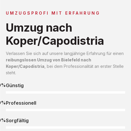
UMZUGSPROFI MIT ERFAHRUNG
Umzug nach
Koper/Capodistria
Verlassen Sie sich auf unsere langjährige Erfahrung für einen
reibungslosen Umzug von Bielefeld nach
Koper/Capodistria
, bei dem Professionalität an erster Stelle
steht.
0%
Günstig
0%
Professionell
0%
Sorgfältig