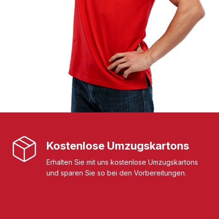
Kostenlose Umzugskartons
Erhalten Sie mit uns kostenlose Umzugskartons
und sparen Sie so bei den Vorbereitungen.