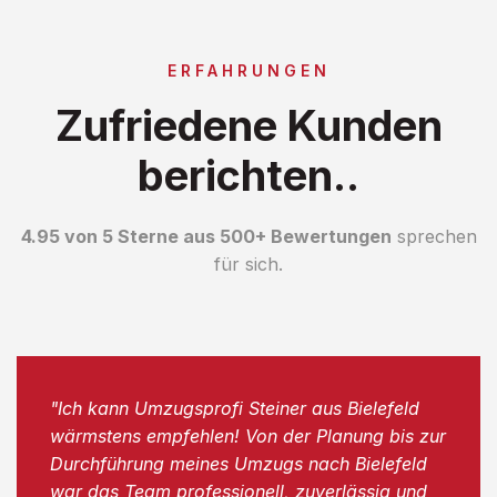
ERFAHRUNGEN
Zufriedene Kunden
berichten..
4.95 von 5 Sterne aus 500+ Bewertungen
sprechen
für sich.
"Ich kann Umzugsprofi Steiner aus Bielefeld
wärmstens empfehlen! Von der Planung bis zur
Durchführung meines Umzugs nach Bielefeld
war das Team professionell, zuverlässig und