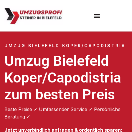
Umzugsunternehmen Bielefeld
Umzugsservice Bielefeld
UMZUG BIELEFELD KOPER/CAPODISTRIA
Umzug Bielefeld
Koper/Capodistria
zum besten Preis
Beste Preise ✓ Umfassender Service ✓ Persönliche
Beratung ✓
Jetzt unverbindlich anfragen & ordentlich sparen: