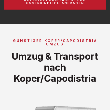
UNVERBINDLICH ANFRAGEN
GÜNSTIGER KOPER/CAPODISTRIA
UMZUG
Umzug & Transport
nach
Koper/Capodistria