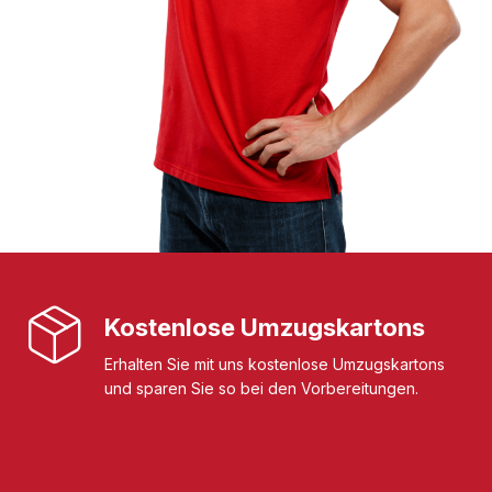
Kostenlose Umzugskartons
Erhalten Sie mit uns kostenlose Umzugskartons
und sparen Sie so bei den Vorbereitungen.