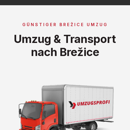
GÜNSTIGER BREŽICE UMZUG
Umzug & Transport
nach Brežice