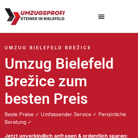
Umzugsunternehmen Bielefeld
Umzugsservice Bielefeld
UMZUG BIELEFELD BREŽICE
Umzug Bielefeld
Brežice zum
besten Preis
Beste Preise ✓ Umfassender Service ✓ Persönliche
Beratung ✓
Jetzt unverbindlich anfragen & ordentlich sparen: