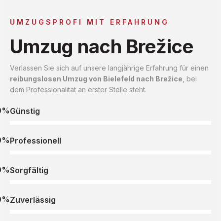
UMZUGSPROFI MIT ERFAHRUNG
Umzug nach Brežice
Verlassen Sie sich auf unsere langjährige Erfahrung für einen
reibungslosen Umzug von Bielefeld nach Brežice
, bei
dem Professionalität an erster Stelle steht.
0%
Günstig
0%
Professionell
0%
Sorgfältig
0%
Zuverlässig