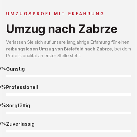
UMZUGSPROFI MIT ERFAHRUNG
Umzug nach Zabrze
Verlassen Sie sich auf unsere langjährige Erfahrung für einen
reibungslosen Umzug von Bielefeld nach Zabrze
, bei dem
Professionalität an erster Stelle steht.
0%
Günstig
0%
Professionell
0%
Sorgfältig
0%
Zuverlässig