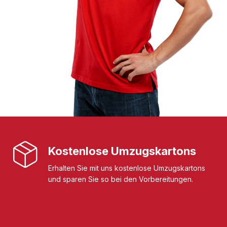
Kostenlose Umzugskartons
Erhalten Sie mit uns kostenlose Umzugskartons
und sparen Sie so bei den Vorbereitungen.