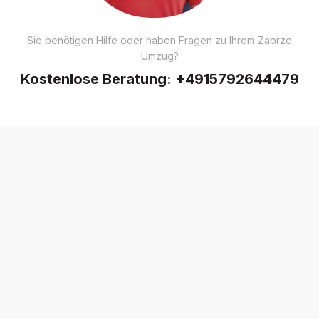
Sie benötigen Hilfe oder haben Fragen zu Ihrem Zabrze
Umzug?
Kostenlose Beratung:
+4915792644479