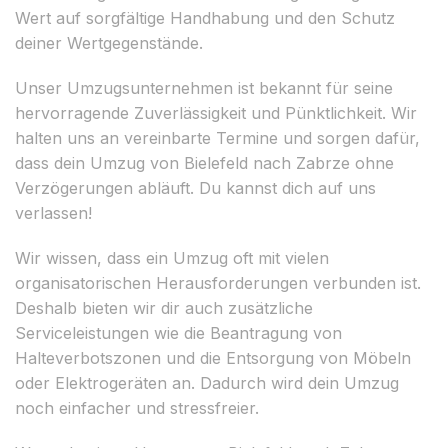
Wert auf sorgfältige Handhabung und den Schutz
deiner Wertgegenstände.
Unser Umzugsunternehmen ist bekannt für seine
hervorragende Zuverlässigkeit und Pünktlichkeit. Wir
halten uns an vereinbarte Termine und sorgen dafür,
dass dein Umzug von Bielefeld nach Zabrze ohne
Verzögerungen abläuft. Du kannst dich auf uns
verlassen!
Wir wissen, dass ein Umzug oft mit vielen
organisatorischen Herausforderungen verbunden ist.
Deshalb bieten wir dir auch zusätzliche
Serviceleistungen wie die Beantragung von
Halteverbotszonen und die Entsorgung von Möbeln
oder Elektrogeräten an. Dadurch wird dein Umzug
noch einfacher und stressfreier.