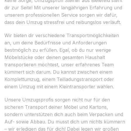
Keine Sorge, Umzugsprofi Steiner aus Bielefeld steht
dir zur Seite! Mit unserer langjährigen Erfahrung und
unserem professionellen Service sorgen wir dafür,
dass dein Umzug stressfrei und reibungslos verläuft.
Wir bieten dir verschiedene Transportmöglichkeiten
an, um deine Bedürfnisse und Anforderungen
bestmöglich zu erfüllen. Egal, ob du nur wenige
Möbelstücke oder deinen gesamten Haushalt
transportieren möchtest, unser erfahrenes Team
kümmert sich darum. Du kannst zwischen einem
Komplettumzug, einem Teilladungstransport oder
einem Umzug mit einem Kleintransporter wählen.
Unsere Umzugsprofis sorgen nicht nur für den
sicheren Transport deiner Möbel und Kartons,
sondern unterstützen dich auch beim Verpacken und
Auf- sowie Abbau. Du musst dich um nichts kümmern
– wir erledigen das für dich! Dabei legen wir großen