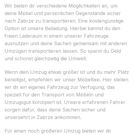
Wir bieten dir verschiedene Möglichkeiten an, um
deine Möbel und persönlichen Gegenstände sicher
nach Zabrze zu transportieren. Eine kostengünstige
Option ist unsere Beiladung. Hierbei kannst du den
freien Laderaum in einem unserer Fahrzeuge
ausnutzen und deine Sachen gemeinsam mit anderen
Umzügen transportieren lassen. So sparst du Geld
und schonst gleichzeitig die Umwelt.
Wenn dein Umzug etwas größer ist und du mehr Platz
benötigst, empfehlen wir unser Möbeltaxi. Hier stellen
wir dir ein eigenes Fahrzeug zur Verfügung, das
speziell für den Transport von Möbeln und
Umzugsgut konzipiert ist. Unsere erfahrenen Fahrer
sorgen dafür, dass deine Sachen sicher und
unversehrt in Zabrze ankommen.
Für einen noch größeren Umzug bieten wir dir