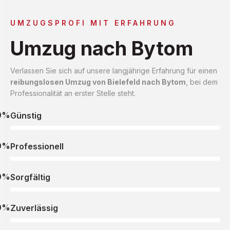
UMZUGSPROFI MIT ERFAHRUNG
Umzug nach Bytom
Verlassen Sie sich auf unsere langjährige Erfahrung für einen
reibungslosen Umzug von Bielefeld nach Bytom
, bei dem
Professionalität an erster Stelle steht.
0%
Günstig
0%
Professionell
0%
Sorgfältig
0%
Zuverlässig