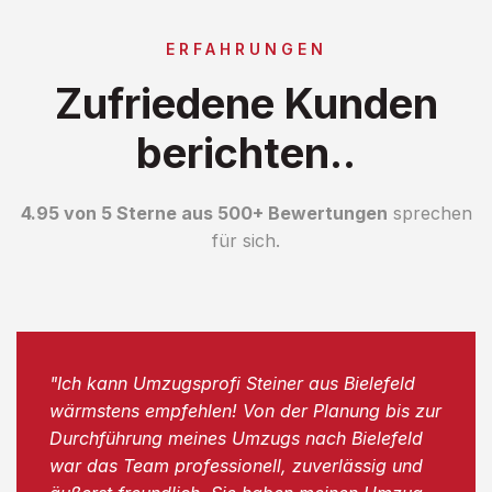
ERFAHRUNGEN
Zufriedene Kunden
berichten..
4.95 von 5 Sterne aus 500+ Bewertungen
sprechen
für sich.
"Ich kann Umzugsprofi Steiner aus Bielefeld
wärmstens empfehlen! Von der Planung bis zur
Durchführung meines Umzugs nach Bielefeld
war das Team professionell, zuverlässig und