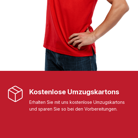
Kostenlose Umzugskartons
Erhalten Sie mit uns kostenlose Umzugskartons
und sparen Sie so bei den Vorbereitungen.