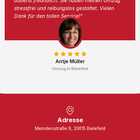
äußerst freundlich. Sie haben meinen Umzug
stressfrei und reibungslos gestaltet. Vielen
Dank für den tollen Service!"
Antje Müller
Umzug in Bielefeld
Adresse
Meindersstraße 8, 33615 Bielefeld