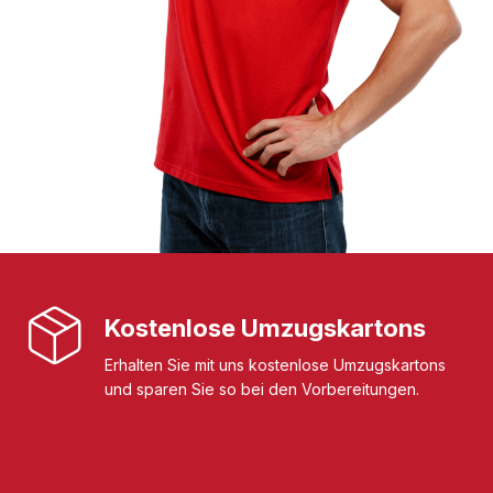
Kostenlose Umzugskartons
Erhalten Sie mit uns kostenlose Umzugskartons
und sparen Sie so bei den Vorbereitungen.