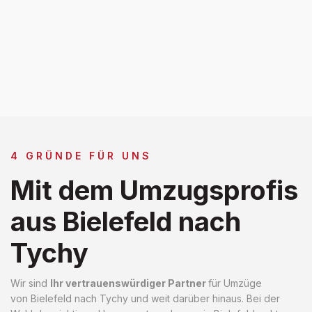
4 GRÜNDE FÜR UNS
Mit dem Umzugsprofis
aus Bielefeld nach
Tychy
Wir sind
Ihr vertrauenswürdiger Partner
für Umzüge
von Bielefeld nach Tychy und weit darüber hinaus. Bei der