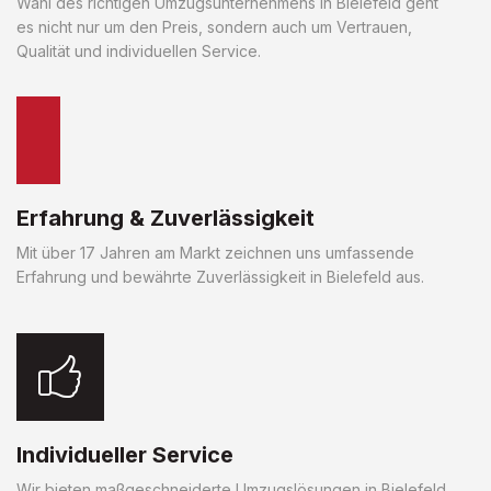
Wahl des richtigen Umzugsunternehmens in Bielefeld geht
es nicht nur um den Preis, sondern auch um Vertrauen,
Qualität und individuellen Service.
Erfahrung & Zuverlässigkeit
Mit über 17 Jahren am Markt zeichnen uns umfassende
Erfahrung und bewährte Zuverlässigkeit in Bielefeld aus.
Individueller Service
Wir bieten maßgeschneiderte Umzugslösungen in Bielefeld,