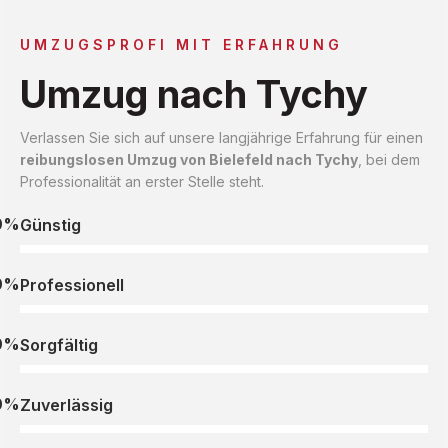
UMZUGSPROFI MIT ERFAHRUNG
Umzug nach Tychy
Verlassen Sie sich auf unsere langjährige Erfahrung für einen
reibungslosen Umzug von Bielefeld nach Tychy
, bei dem
Professionalität an erster Stelle steht.
0%
Günstig
0%
Professionell
0%
Sorgfältig
0%
Zuverlässig