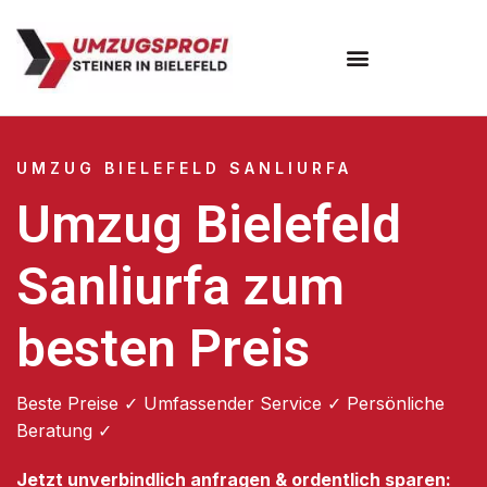
Umzugsunternehmen Bielefeld
Umzugsservice Bielefeld
UMZUG BIELEFELD SANLIURFA
Umzug Bielefeld
Sanliurfa zum
besten Preis
Beste Preise ✓ Umfassender Service ✓ Persönliche
Beratung ✓
Jetzt unverbindlich anfragen & ordentlich sparen: