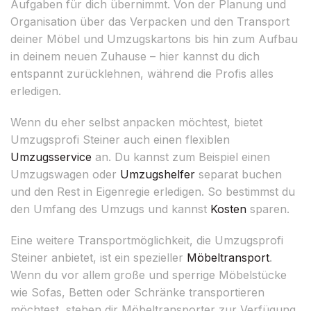
Aufgaben für dich übernimmt. Von der Planung und
Organisation über das Verpacken und den Transport
deiner Möbel und Umzugskartons bis hin zum Aufbau
in deinem neuen Zuhause – hier kannst du dich
entspannt zurücklehnen, während die Profis alles
erledigen.
Wenn du eher selbst anpacken möchtest, bietet
Umzugsprofi Steiner auch einen flexiblen
Umzugsservice
an. Du kannst zum Beispiel einen
Umzugswagen oder
Umzugshelfer
separat buchen
und den Rest in Eigenregie erledigen. So bestimmst du
den Umfang des Umzugs und kannst
Kosten
sparen.
Eine weitere Transportmöglichkeit, die Umzugsprofi
Steiner anbietet, ist ein spezieller
Möbeltransport
.
Wenn du vor allem große und sperrige Möbelstücke
wie Sofas, Betten oder Schränke transportieren
möchtest, stehen dir Möbeltransporter zur Verfügung,