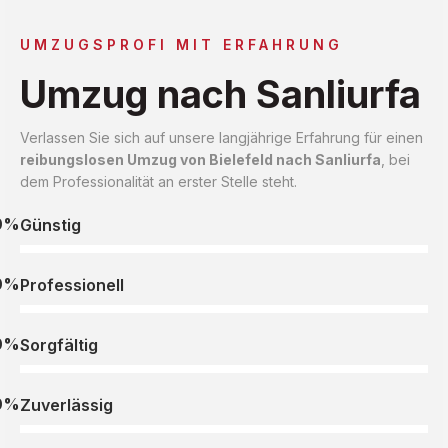
UMZUGSPROFI MIT ERFAHRUNG
Umzug nach Sanliurfa
Verlassen Sie sich auf unsere langjährige Erfahrung für einen
reibungslosen Umzug von Bielefeld nach Sanliurfa
, bei
dem Professionalität an erster Stelle steht.
0%
Günstig
0%
Professionell
0%
Sorgfältig
0%
Zuverlässig