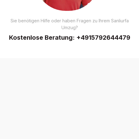
Sie benötigen Hilfe oder haben Fragen zu Ihrem Sanliurfa
Umzug?
Kostenlose Beratung:
+4915792644479