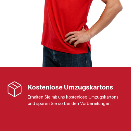
Kostenlose Umzugskartons
Erhalten Sie mit uns kostenlose Umzugskartons
und sparen Sie so bei den Vorbereitungen.