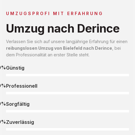
UMZUGSPROFI MIT ERFAHRUNG
Umzug nach Derince
Verlassen Sie sich auf unsere langjährige Erfahrung für einen
reibungslosen Umzug von Bielefeld nach Derince
, bei
dem Professionalität an erster Stelle steht.
0%
Günstig
0%
Professionell
0%
Sorgfältig
0%
Zuverlässig