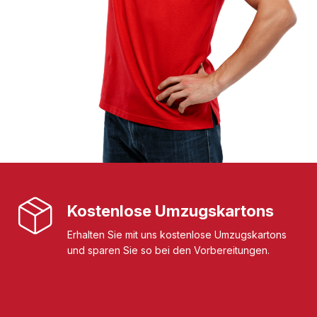
Kostenlose Umzugskartons
Erhalten Sie mit uns kostenlose Umzugskartons
und sparen Sie so bei den Vorbereitungen.