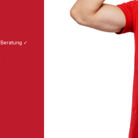
 Beratung ✓
: