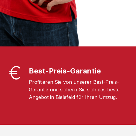
Best-Preis-Garantie
Profitieren Sie von unserer Best-Preis-
Garantie und sichern Sie sich das beste
Angebot in Bielefeld für Ihren Umzug.