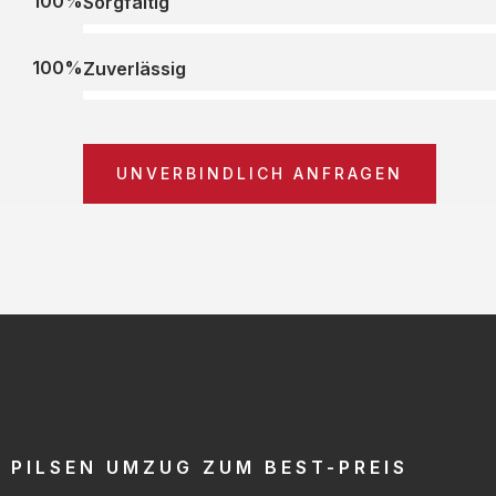
100%
Sorgfältig
100%
Zuverlässig
UNVERBINDLICH ANFRAGEN
PILSEN UMZUG ZUM BEST-PREIS