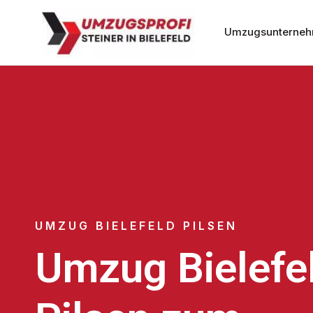
Umzugsunternehm
UMZUG BIELEFELD PILSEN
Umzug Bielefe