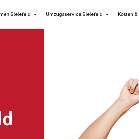
en Bielefeld
Umzugsservice Bielefeld
Kosten & 
ld