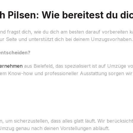
 Pilsen: Wie bereitest du di
nd fragst dich, wie du dich am besten darauf vorbereiten 
 zur Seite und unterstützt dich bei deinem Umzugsvorhaben.
 entscheiden?
ernehmen
aus Bielefeld, das spezialisiert ist auf Umzüge v
em Know-how und professioneller Ausstattung sorgen wir
, um sicherzustellen, dass alles glatt läuft. Wir berücksich
 Umzug genau nach deinen Vorstellungen abläuft.