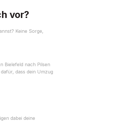
ch vor?
kannst? Keine Sorge,
on Bielefeld nach Pilsen
 dafür, dass dein Umzug
tigen dabei deine