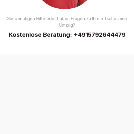
Sie benötigen Hilfe oder haben Fragen zu Ihrem Tschechien
Umzug?
Kostenlose Beratung:
+4915792644479