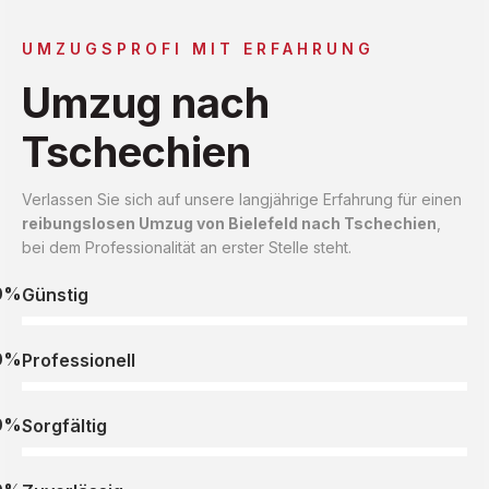
UMZUGSPROFI MIT ERFAHRUNG
Umzug nach
Tschechien
Verlassen Sie sich auf unsere langjährige Erfahrung für einen
reibungslosen Umzug von Bielefeld nach Tschechien
,
bei dem Professionalität an erster Stelle steht.
0%
Günstig
0%
Professionell
0%
Sorgfältig