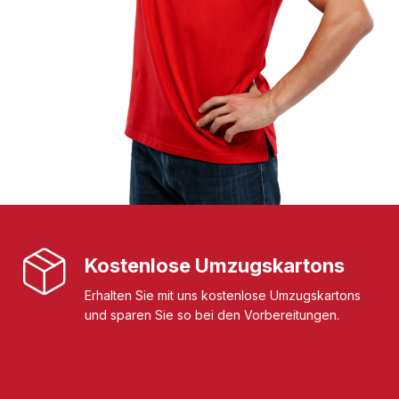
Kostenlose Umzugskartons
Erhalten Sie mit uns kostenlose Umzugskartons
und sparen Sie so bei den Vorbereitungen.