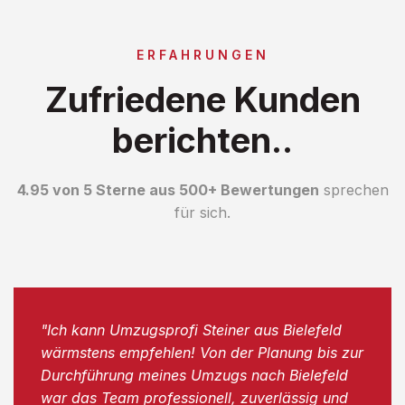
ERFAHRUNGEN
Zufriedene Kunden
berichten..
4.95 von 5 Sterne aus 500+ Bewertungen
sprechen
für sich.
"Ich kann Umzugsprofi Steiner aus Bielefeld
wärmstens empfehlen! Von der Planung bis zur
Durchführung meines Umzugs nach Bielefeld
war das Team professionell, zuverlässig und