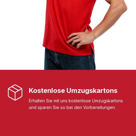
Kostenlose Umzugskartons
Erhalten Sie mit uns kostenlose Umzugskartons
und sparen Sie so bei den Vorbereitungen.