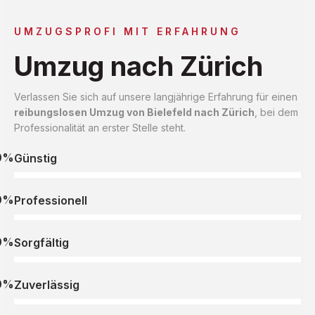
UMZUGSPROFI MIT ERFAHRUNG
Umzug nach Zürich
Verlassen Sie sich auf unsere langjährige Erfahrung für einen
reibungslosen Umzug von Bielefeld nach Zürich
, bei dem
Professionalität an erster Stelle steht.
0%
Günstig
0%
Professionell
0%
Sorgfältig
0%
Zuverlässig