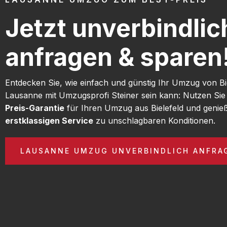
Jetzt unverbindlic
anfragen & sparen
Entdecken Sie, wie einfach und günstig Ihr Umzug von Bi
Lausanne mit Umzugsprofi Steiner sein kann: Nutzen Si
Preis-Garantie
für Ihren Umzug aus Bielefeld und genie
erstklassigen Service
zu unschlagbaren Konditionen.
LAUSANNE UMZUG UNVERBINDLICH ANFRA