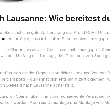
h Lausanne: Wie bereitest du
planst, ist eine gute Vorbereitung das A und O. Mit Umzug
ehmen
zur Seite, das dir bei allen Schritten des Umzugsproze
fältige Planung essenziell. Gemeinsam mit Umzugsprofi Stei
ils wie den Umfang des Umzugs, den Transport von Sperrg
stützt dich bei der Organisation deines Umzugs. Von der
öbeltransports – du kannst dich entspannt zurücklehnen,
n Bielefeld nach Lausanne sicherstellt.
profi Steiner übernimmt das fachgerechte Verpacken de
sportiert werden. Auch die Demontage und Montage von Möbe