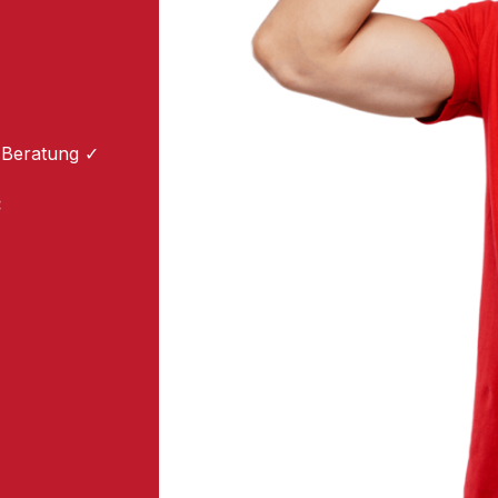
 Beratung ✓
: