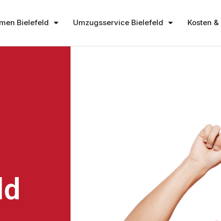
en Bielefeld
Umzugsservice Bielefeld
Kosten & 
ld