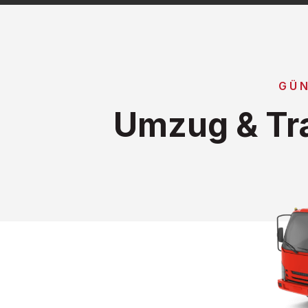
GÜN
Umzug & Tr