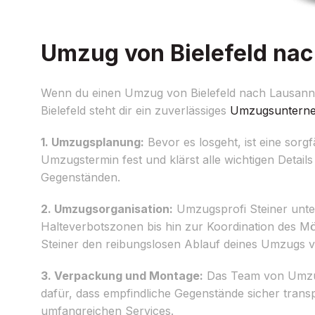
Umzug von Bielefeld nac
Wenn du einen Umzug von Bielefeld nach Lausanne 
Bielefeld steht dir ein zuverlässiges
Umzugsuntern
1. Umzugsplanung:
Bevor es losgeht, ist eine sorg
Umzugstermin fest und klärst alle wichtigen Deta
Gegenständen.
2. Umzugsorganisation:
Umzugsprofi Steiner unter
Halteverbotszonen bis hin zur Koordination des M
Steiner den reibungslosen Ablauf deines Umzugs vo
3. Verpackung und Montage:
Das Team von Umzugs
dafür, dass empfindliche Gegenstände sicher tran
umfangreichen Services.