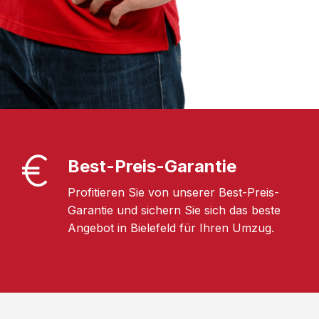
Best-Preis-Garantie
Profitieren Sie von unserer Best-Preis-
Garantie und sichern Sie sich das beste
Angebot in Bielefeld für Ihren Umzug.