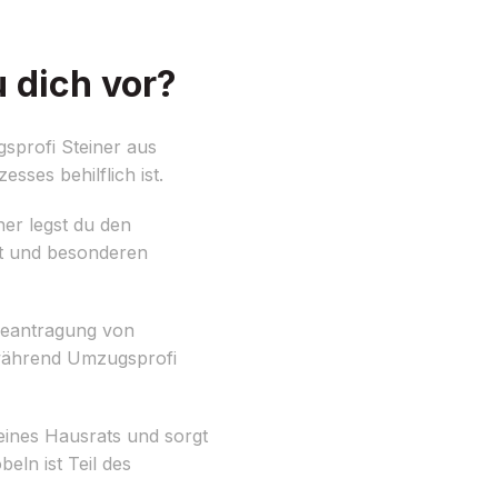
 dich vor?
sprofi Steiner aus
sses behilflich ist.
ner legst du den
ut und besonderen
 Beantragung von
 während Umzugsprofi
ines Hausrats und sorgt
ln ist Teil des