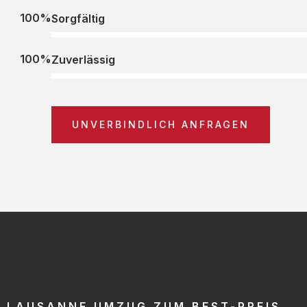
100%
Sorgfältig
100%
Zuverlässig
UNVERBINDLICH ANFRAGEN
LAUSANNE UMZUG ZUM BEST-PREIS