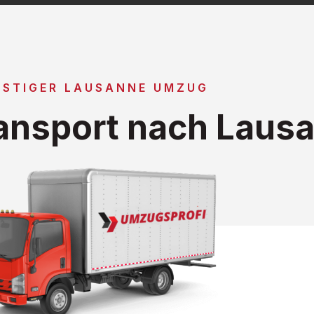
STIGER LAUSANNE UMZUG
ansport nach Laus