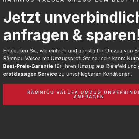
Jetzt unverbindlic
anfragen & sparen
Entdecken Sie, wie einfach und günstig Ihr Umzug von Bi
Râmnicu Vâlcea mit Umzugsprofi Steiner sein kann: Nutz
Best-Preis-Garantie
für Ihren Umzug aus Bielefeld und 
erstklassigen Service
zu unschlagbaren Konditionen.
RÂMNICU VÂLCEA UMZUG UNVERBIND
ANFRAGEN