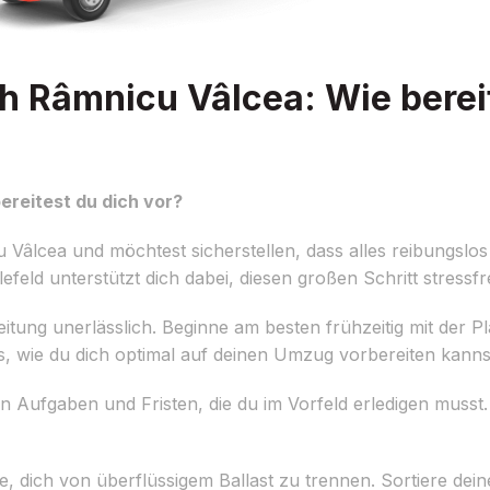
h Râmnicu Vâlcea: Wie berei
ereitest du dich vor?
Vâlcea und möchtest sicherstellen, dass alles reibungslos
feld unterstützt dich dabei, diesen großen Schritt stressfr
reitung unerlässlich. Beginne am besten frühzeitig mit der 
ps, wie du dich optimal auf deinen Umzug vorbereiten kanns
en Aufgaben und Fristen, die du im Vorfeld erledigen musst. D
 dich von überflüssigem Ballast zu trennen. Sortiere dei