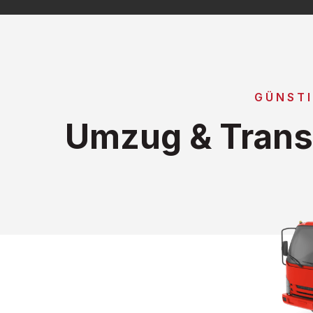
GÜNST
Umzug & Trans