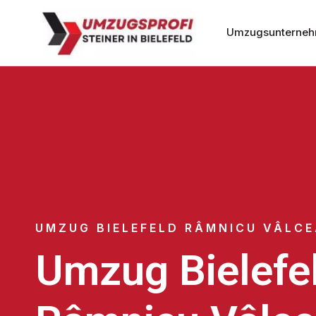
Umzugsunternehm
UMZUG BIELEFELD RÂMNICU VÂLC
Umzug Bielefe