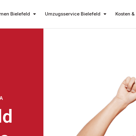
en Bielefeld
Umzugsservice Bielefeld
Kosten & 
EA
ld