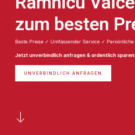
Râmnicu Vâlc
zum besten Pr
Beste Preise ✓ Umfassender Service ✓ Persönliche
Jetzt unverbindlich anfragen & ordentlich sparen
UNVERBINDLICH ANFRAGEN