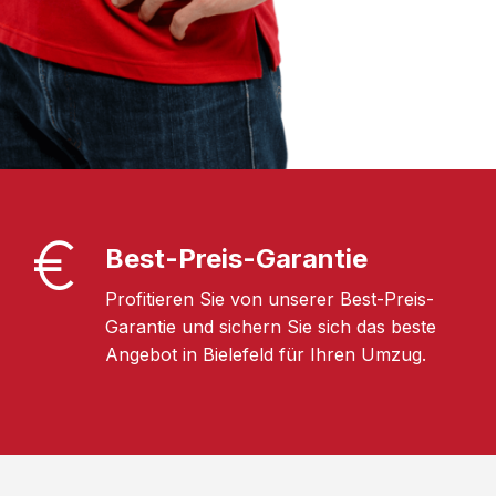
Best-Preis-Garantie
Profitieren Sie von unserer Best-Preis-
Garantie und sichern Sie sich das beste
Angebot in Bielefeld für Ihren Umzug.