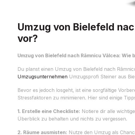
Umzug von Bielefeld nac
vor?
Umzug von Bielefeld nach Râmnicu Vâlcea: Wie b
Du planst einen Umzug von Bielefeld nach Râmnicu 
Umzugsunternehmen
Umzugsprofi Steiner aus Biele
Bevor es jedoch losgeht, ist eine sorgfältige Vorbe
Stressfaktoren zu minimieren. Hier sind einige Tip
1. Erstelle eine Checkliste:
Notiere dir alle wichtig
Überblick zu behalten und nichts zu vergessen.
2. Räume ausmisten:
Nutze den Umzug als Chance,