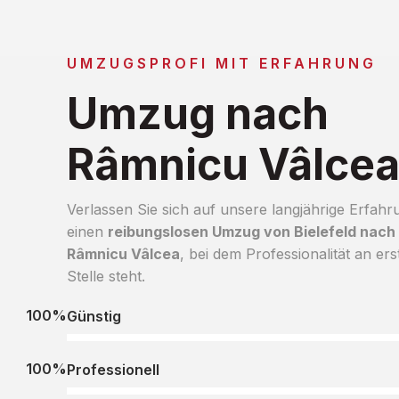
UMZUGSPROFI MIT ERFAHRUNG
Umzug nach
Râmnicu Vâlce
Verlassen Sie sich auf unsere langjährige Erfahr
einen
reibungslosen Umzug von Bielefeld nach
Râmnicu Vâlcea
, bei dem Professionalität an ers
Stelle steht.
100%
Günstig
100%
Professionell