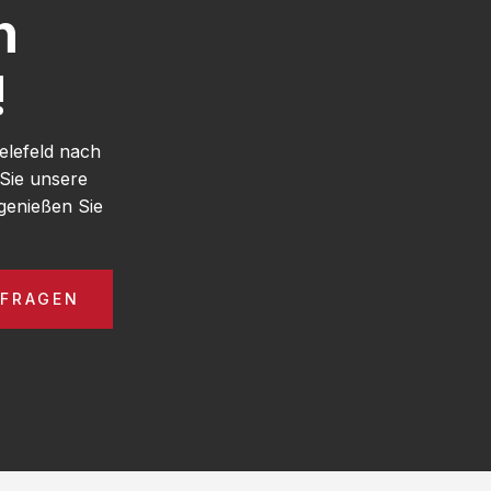
h
!
elefeld nach
 Sie unsere
genießen Sie
NFRAGEN