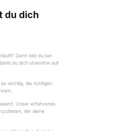
t du dich
läuft? Dann bist du bei
amit du dich stressfrei auf
s wichtig, die richtigen
önnen.
 Neamt. Unser erfahrenes
zubieten, der deine