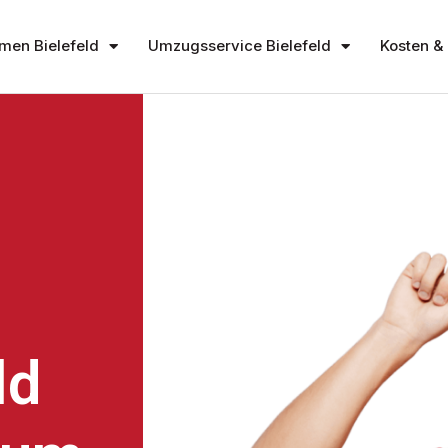
en Bielefeld
Umzugsservice Bielefeld
Kosten & 
ld