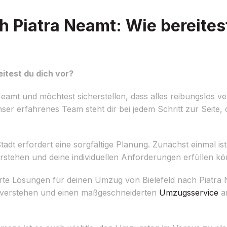
 Piatra Neamt: Wie bereites
itest du dich vor?
amt und möchtest sicherstellen, dass alles reibungslos ver
ser erfahrenes Team steht dir bei jedem Schritt zur Seite, d
dt erfordert eine sorgfältige Planung. Zunächst einmal ist e
rstehen und deine individuellen Anforderungen erfüllen k
rte Lösungen für deinen Umzug von Bielefeld nach Piatra
u verstehen und einen maßgeschneiderten
Umzugsservice
an