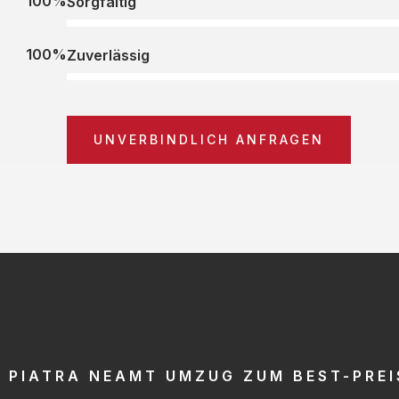
100%
Sorgfältig
100%
Zuverlässig
UNVERBINDLICH ANFRAGEN
PIATRA NEAMT UMZUG ZUM BEST-PREI