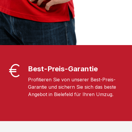
Best-Preis-Garantie
Profitieren Sie von unserer Best-Preis-
Garantie und sichern Sie sich das beste
Angebot in Bielefeld für Ihren Umzug.