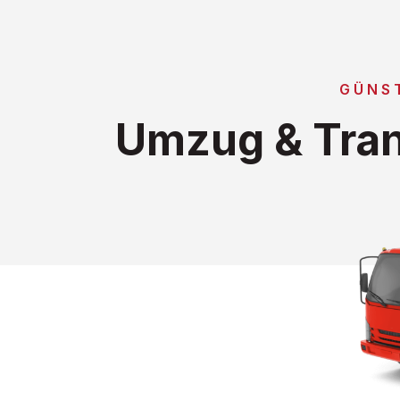
GÜNS
Umzug & Tran