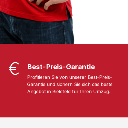
Best-Preis-Garantie
Profitieren Sie von unserer Best-Preis-
Garantie und sichern Sie sich das beste
Angebot in Bielefeld für Ihren Umzug.