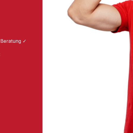
 Beratung ✓
: