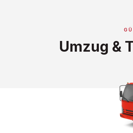
GÜ
Umzug & T