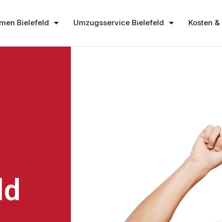
en Bielefeld
Umzugsservice Bielefeld
Kosten & 
ld