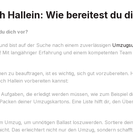
 Hallein: Wie bereitest du d
du dich vor?
 und bist auf der Suche nach einem zuverlässigen
Umzugsu
g! Mit langjähriger Erfahrung und einem kompetenten Team s
zu beauftragen, ist es wichtig, sich gut vorzubereiten. Hi
ch Hallein vorbereiten kannst:
n Aufgaben, die erledigt werden müssen, wie zum Beispiel 
acken deiner Umzugskartons. Eine Liste hilft dir, den Übe
em Umzug, um unnötigen Ballast loszuwerden. Sortiere de
ht. Das erleichtert nicht nur den Umzug, sondern schafft