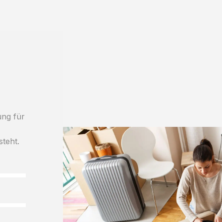
ung für
steht.