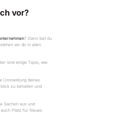
ich vor?
nternehmen
? Dann bist du
tehen wir dir in allen
er sind einige Tipps, wie
die Ummeldung deines
rblick zu behalten und
ine Sachen aus und
 auch Platz für Neues.