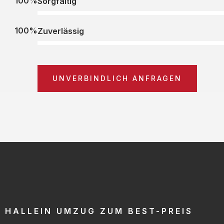
100%
Sorgfältig
100%
Zuverlässig
UNVERBINDLICH ANFRAGEN
HALLEIN UMZUG ZUM BEST-PREIS