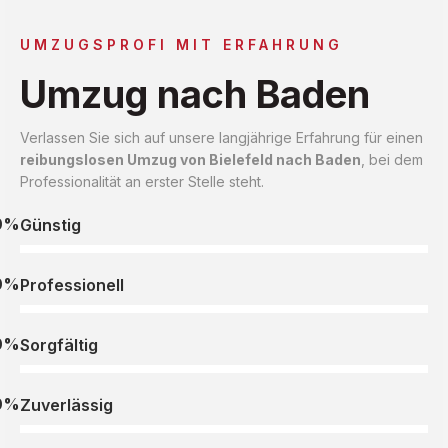
UMZUGSPROFI MIT ERFAHRUNG
Umzug nach Baden
Verlassen Sie sich auf unsere langjährige Erfahrung für einen
reibungslosen Umzug von Bielefeld nach Baden
, bei dem
Professionalität an erster Stelle steht.
0%
Günstig
0%
Professionell
0%
Sorgfältig
0%
Zuverlässig