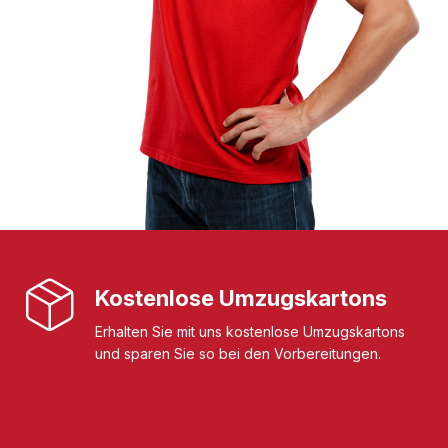
Kostenlose Umzugskartons
Erhalten Sie mit uns kostenlose Umzugskartons
und sparen Sie so bei den Vorbereitungen.